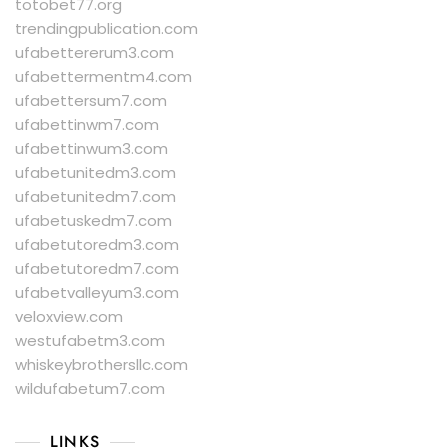
totobet77.org
trendingpublication.com
ufabettererum3.com
ufabettermentm4.com
ufabettersum7.com
ufabettinwm7.com
ufabettinwum3.com
ufabetunitedm3.com
ufabetunitedm7.com
ufabetuskedm7.com
ufabetutoredm3.com
ufabetutoredm7.com
ufabetvalleyum3.com
veloxview.com
westufabetm3.com
whiskeybrothersllc.com
wildufabetum7.com
LINKS