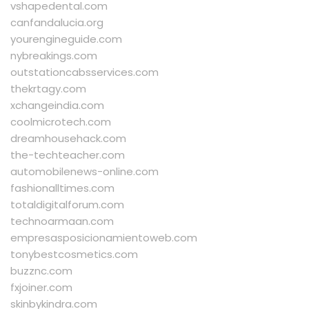
vshapedental.com
canfandalucia.org
yourengineguide.com
nybreakings.com
outstationcabsservices.com
thekrtagy.com
xchangeindia.com
coolmicrotech.com
dreamhousehack.com
the-techteacher.com
automobilenews-online.com
fashionalltimes.com
totaldigitalforum.com
technoarmaan.com
empresasposicionamientoweb.com
tonybestcosmetics.com
buzznc.com
fxjoiner.com
skinbykindra.com