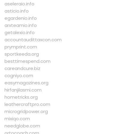
aseleraio.info
asticio.info
egardenio.info
arxteamio.info
getalexio.info
accountaudittaxcon.com
prymprint.com
sportkeeda.org
besttimespend.com
careandcure.biz
cogniyo.com
easymagazines.org
hirfanjilasmi.com
hometricks.org
leathercraftpro.com
microgridpower.org
mixiqo.com
needglobe.com
ortocoach.com