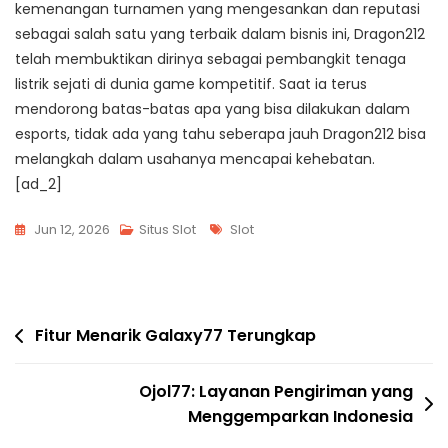
kemenangan turnamen yang mengesankan dan reputasi
sebagai salah satu yang terbaik dalam bisnis ini, Dragon212
telah membuktikan dirinya sebagai pembangkit tenaga
listrik sejati di dunia game kompetitif. Saat ia terus
mendorong batas-batas apa yang bisa dilakukan dalam
esports, tidak ada yang tahu seberapa jauh Dragon212 bisa
melangkah dalam usahanya mencapai kehebatan.
[ad_2]
Tags
Jun 12, 2026
Situs Slot
Slot
Post
Fitur Menarik Galaxy77 Terungkap
navigation
Ojol77: Layanan Pengiriman yang
Menggemparkan Indonesia