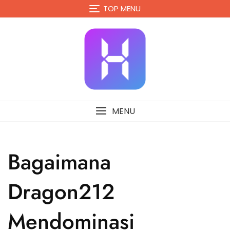
Skip
TOP MENU
to
content
MENU
Bagaimana
Dragon212
Mendominasi