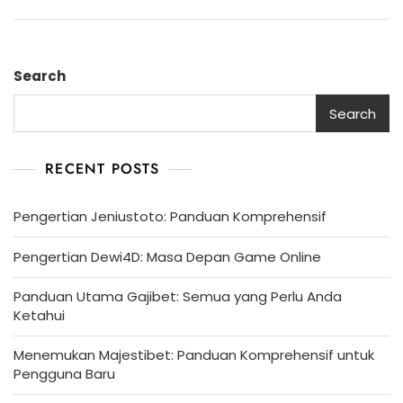
Search
Search
RECENT POSTS
Pengertian Jeniustoto: Panduan Komprehensif
Pengertian Dewi4D: Masa Depan Game Online
Panduan Utama Gajibet: Semua yang Perlu Anda
Ketahui
Menemukan Majestibet: Panduan Komprehensif untuk
Pengguna Baru