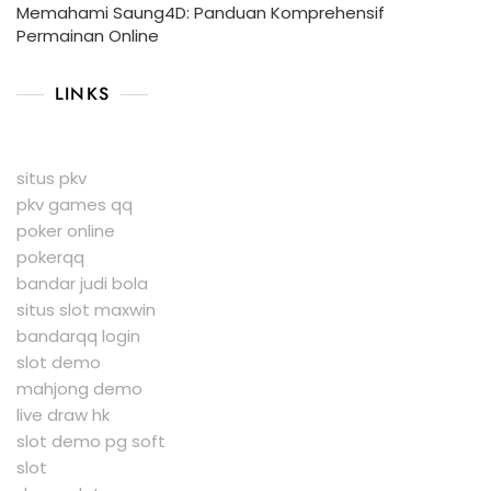
Memahami Saung4D: Panduan Komprehensif
Permainan Online
LINKS
situs pkv
pkv games qq
poker online
pokerqq
bandar judi bola
situs slot maxwin
bandarqq login
slot demo
mahjong demo
live draw hk
slot demo pg soft
slot