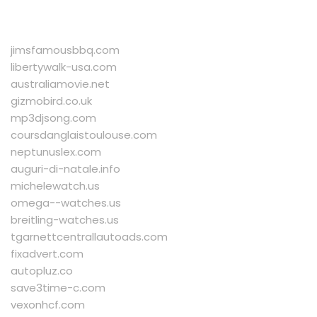
jimsfamousbbq.com
libertywalk-usa.com
australiamovie.net
gizmobird.co.uk
mp3djsong.com
coursdanglaistoulouse.com
neptunuslex.com
auguri-di-natale.info
michelewatch.us
omega--watches.us
breitling-watches.us
tgarnettcentrallautoads.com
fixadvert.com
autopluz.co
save3time-c.com
vexonhcf.com