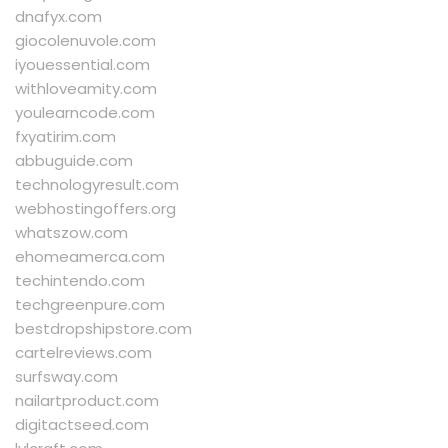
dnafyx.com
giocolenuvole.com
iyouessential.com
withloveamity.com
youlearncode.com
fxyatirim.com
abbuguide.com
technologyresult.com
webhostingoffers.org
whatszow.com
ehomeamerca.com
techintendo.com
techgreenpure.com
bestdropshipstore.com
cartelreviews.com
surfsway.com
nailartproduct.com
digitactseed.com