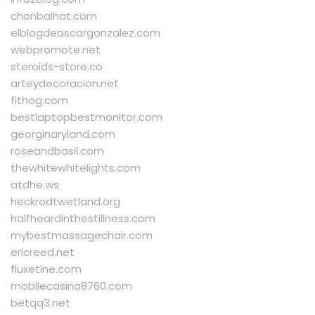
chonbaihat.com
elblogdeoscargonzalez.com
webpromote.net
steroids-store.co
arteydecoracion.net
fithog.com
bestlaptopbestmonitor.com
georginaryland.com
roseandbasil.com
thewhitewhitelights.com
atdhe.ws
heckrodtwetland.org
halfheardinthestillness.com
mybestmassagechair.com
ericreed.net
fluxetine.com
mobilecasino8760.com
betqq3.net