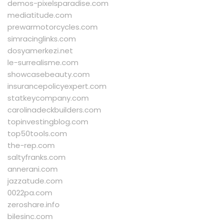
demos-pixelsparadise.com
mediatitude.com
prewarmotorcycles.com
simracinglinks.com
dosyamerkezi.net
le-surrealisme.com
showcasebeauty.com
insurancepolicyexpert.com
statkeycompany.com
carolinadeckbuilders.com
topinvestingblog.com
top50tools.com
the-rep.com
saltyfranks.com
annerani.com
jazzatude.com
0022pa.com
zeroshare.info
bilesinc.com