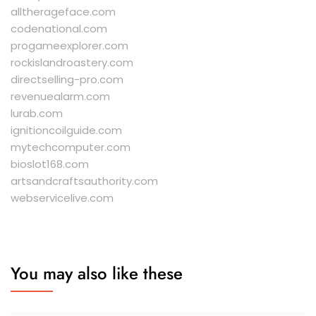
alltherageface.com
codenational.com
progameexplorer.com
rockislandroastery.com
directselling-pro.com
revenuealarm.com
lurab.com
ignitioncoilguide.com
mytechcomputer.com
bioslot168.com
artsandcraftsauthority.com
webservicelive.com
You may also like these