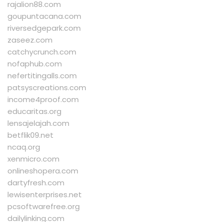
rajalion88.com
goupuntacana.com
riversedgepark.com
zaseez.com
catchycrunch.com
nofaphub.com
nefertitingalls.com
patsyscreations.com
income4proof.com
educaritas.org
lensajelajah.com
betflik09.net
ncaq.org
xenmicro.com
onlineshopera.com
dartyfresh.com
lewisenterprises.net
pcsoftwarefree.org
dailylinking.com