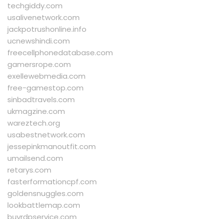
techgiddy.com
usalivenetwork.com
jackpotrushonline.info
ucnewshindi.com
freecellphonedatabase.com
gamersrope.com
exellewebmedia.com
free-gamestop.com
sinbadtravels.com
ukmagzine.com
wareztech.org
usabestnetwork.com
jessepinkmanoutfit.com
umailsend.com
retarys.com
fasterformationcpf.com
goldensnuggles.com
lookbattlemap.com
buyrdpservice.com