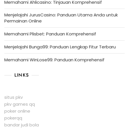
Memahami Ahlicasino: Tinjauan Komprehensif
Menjelajahi JurusCasino: Panduan Utama Anda untuk
Permainan Online
Memahami Plisbet: Panduan Komprehensif
Menjelajahi Bunga99: Panduan Lengkap Fitur Terbaru
Memahami WinLose99: Panduan Komprehensif
LINKS
situs pkv
pkv games qq
poker online
pokerqq
bandar judi bola