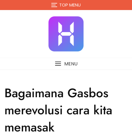
Skip
TOP MENU
to
content
MENU
Bagaimana Gasbos
merevolusi cara kita
memasak