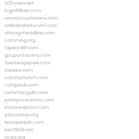
1x2forum.net
login99bet.com
secretcourtesans.com
onlinebahisforum1.com
chicagoheadline.com
camming.org
rajalion88.com
goupuntacana.com
riversedgepark.com
zaseez.com
catchycrunch.com
nofaphub.com
nefertitingalls.com
patsyscreations.com
income4proof.com
educaritas.org
lensajelajah.com
betflik09.net
ncaq.org