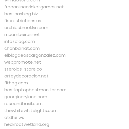
freeonlinecricketgames.net
bestcashing.biz
firerestrictions.us
archiesbrooklyn.com
muambeiros.net
infozblog.com
chonbaihat.com
elblogdeoscargonzalez.com
webpromote.net
steroids-store.co
arteydecoracion.net
fithog.com
bestlaptopbestmonitor.com
georginaryland.com
roseandbasil.com
thewhitewhitelights.com
atdhe.ws
heckrodtwetland.org