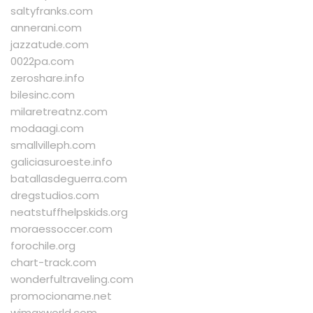
saltyfranks.com
annerani.com
jazzatude.com
0022pa.com
zeroshare.info
bilesinc.com
milaretreatnz.com
modaagi.com
smallvilleph.com
galiciasuroeste.info
batallasdeguerra.com
dregstudios.com
neatstuffhelpskids.org
moraessoccer.com
forochile.org
chart-track.com
wonderfultraveling.com
promocioname.net
wimaxworld.com