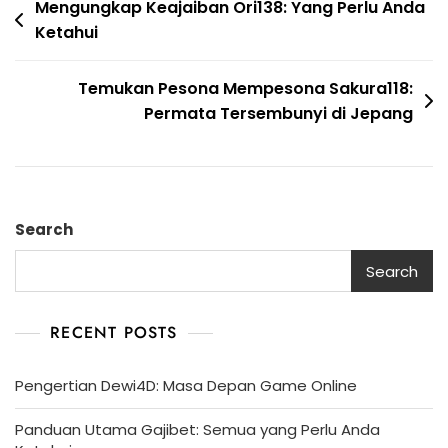
Post
Mengungkap Keajaiban Ori138: Yang Perlu Anda
Ketahui
navigation
Temukan Pesona Mempesona Sakura118:
Permata Tersembunyi di Jepang
Search
Search
RECENT POSTS
Pengertian Dewi4D: Masa Depan Game Online
Panduan Utama Gajibet: Semua yang Perlu Anda