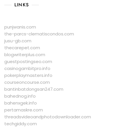
LINKS
punjwanis.com
the-parcs-clematiscondos.com
jusu-gb.com
thecarepet.com
blogwriterplus.com
guestpostingseo.com
casinogambitpro.info
pokerplaymasters.info
courseoncourse.com
bantinbatdongsan247.com
bahednog.info
bahenxgek.info
pertamaskre.com
threadsvideoandphotodownloader.com
techgiddy.com