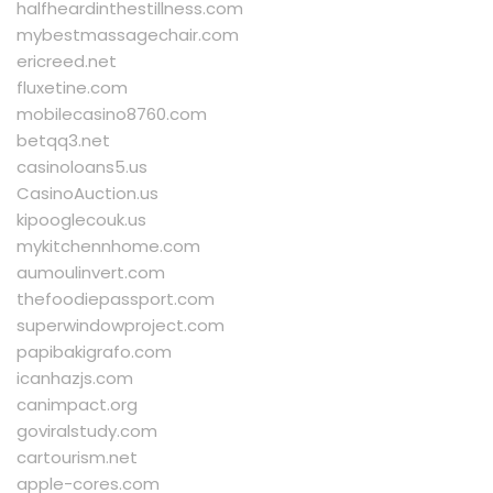
halfheardinthestillness.com
mybestmassagechair.com
ericreed.net
fluxetine.com
mobilecasino8760.com
betqq3.net
casinoloans5.us
CasinoAuction.us
kipooglecouk.us
mykitchennhome.com
aumoulinvert.com
thefoodiepassport.com
superwindowproject.com
papibakigrafo.com
icanhazjs.com
canimpact.org
goviralstudy.com
cartourism.net
apple-cores.com