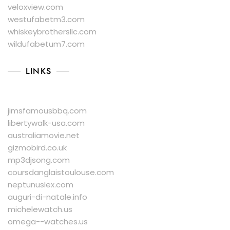
veloxview.com
westufabetm3.com
whiskeybrothersllc.com
wildufabetum7.com
LINKS
jimsfamousbbq.com
libertywalk-usa.com
australiamovie.net
gizmobird.co.uk
mp3djsong.com
coursdanglaistoulouse.com
neptunuslex.com
auguri-di-natale.info
michelewatch.us
omega--watches.us