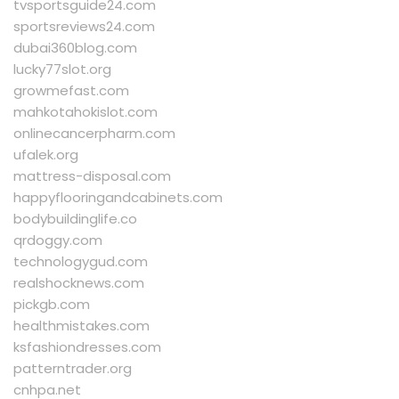
tvsportsguide24.com
sportsreviews24.com
dubai360blog.com
lucky77slot.org
growmefast.com
mahkotahokislot.com
onlinecancerpharm.com
ufalek.org
mattress-disposal.com
happyflooringandcabinets.com
bodybuildinglife.co
qrdoggy.com
technologygud.com
realshocknews.com
pickgb.com
healthmistakes.com
ksfashiondresses.com
patterntrader.org
cnhpa.net