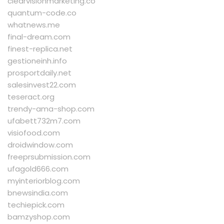
clearvisionmarketing.co
quantum-code.co
whatnews.me
final-dream.com
finest-replica.net
gestioneinh.info
prosportdaily.net
salesinvest22.com
teseract.org
trendy-ama-shop.com
ufabett732m7.com
visiofood.com
droidwindow.com
freeprsubmission.com
ufagold666.com
myinteriorblog.com
bnewsindia.com
techiepick.com
bamzyshop.com