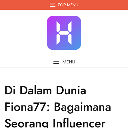
Skip
TOP MENU
to
content
MENU
Di Dalam Dunia
Fiona77: Bagaimana
Seorang Influencer