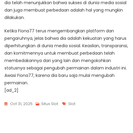
dia telah menunjukkan bahwa sukses di dunia media sosial
dan juga membuat perbedaan adalah hal yang mungkin
dilakukan.
Ketika Fiona77 terus mengembangkan platform dan
pengaruhnya, jelas bahwa dia adalah kekuatan yang harus
diperhitungkan di dunia media sosial. Keaslian, transparansi,
dan komitmennya untuk membuat perbedaan telah
membedakannya dari yang lain dan mengokohkan
statusnya sebagai pengubah permainan dalam industri ini.
Awasi Fiona77, karena dia baru saja mulai mengubah
permainan.
[ad_2]
Tags
Oct 31, 2025
Situs Slot
Slot