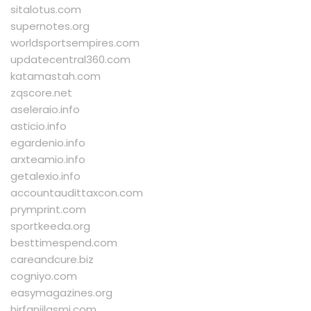
sitalotus.com
supernotes.org
worldsportsempires.com
updatecentral360.com
katamastah.com
zqscore.net
aseleraio.info
asticio.info
egardenio.info
arxteamio.info
getalexio.info
accountaudittaxcon.com
prymprint.com
sportkeeda.org
besttimespend.com
careandcure.biz
cogniyo.com
easymagazines.org
hirfanjilasmi.com