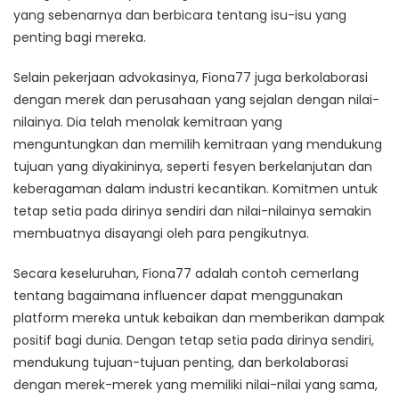
yang sebenarnya dan berbicara tentang isu-isu yang
penting bagi mereka.
Selain pekerjaan advokasinya, Fiona77 juga berkolaborasi
dengan merek dan perusahaan yang sejalan dengan nilai-
nilainya. Dia telah menolak kemitraan yang
menguntungkan dan memilih kemitraan yang mendukung
tujuan yang diyakininya, seperti fesyen berkelanjutan dan
keberagaman dalam industri kecantikan. Komitmen untuk
tetap setia pada dirinya sendiri dan nilai-nilainya semakin
membuatnya disayangi oleh para pengikutnya.
Secara keseluruhan, Fiona77 adalah contoh cemerlang
tentang bagaimana influencer dapat menggunakan
platform mereka untuk kebaikan dan memberikan dampak
positif bagi dunia. Dengan tetap setia pada dirinya sendiri,
mendukung tujuan-tujuan penting, dan berkolaborasi
dengan merek-merek yang memiliki nilai-nilai yang sama,