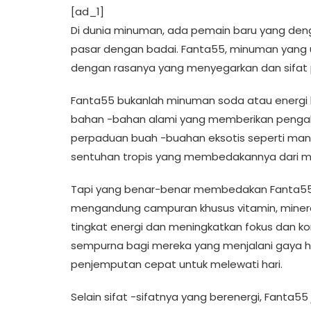
[ad_1]
Di dunia minuman, ada pemain baru yang de
pasar dengan badai. Fanta55, minuman yang u
dengan rasanya yang menyegarkan dan sifat p
Fanta55 bukanlah minuman soda atau energi k
bahan -bahan alami yang memberikan penga
perpaduan buah -buahan eksotis seperti mang
sentuhan tropis yang membedakannya dari mi
Tapi yang benar-benar membedakan Fanta55 
mengandung campuran khusus vitamin, mine
tingkat energi dan meningkatkan fokus dan k
sempurna bagi mereka yang menjalani gaya h
penjemputan cepat untuk melewati hari.
Selain sifat -sifatnya yang berenergi, Fanta55