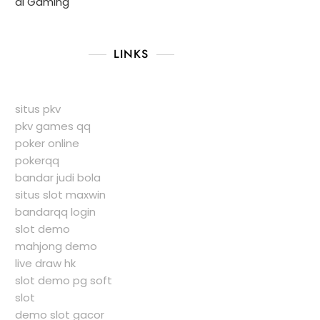
di Gaming
LINKS
situs pkv
pkv games qq
poker online
pokerqq
bandar judi bola
situs slot maxwin
bandarqq login
slot demo
mahjong demo
live draw hk
slot demo pg soft
slot
demo slot gacor