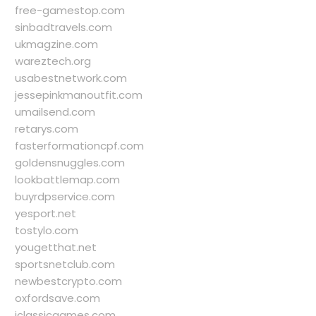
free-gamestop.com
sinbadtravels.com
ukmagzine.com
wareztech.org
usabestnetwork.com
jessepinkmanoutfit.com
umailsend.com
retarys.com
fasterformationcpf.com
goldensnuggles.com
lookbattlemap.com
buyrdpservice.com
yesport.net
tostylo.com
yougetthat.net
sportsnetclub.com
newbestcrypto.com
oxfordsave.com
iclassicgames.com