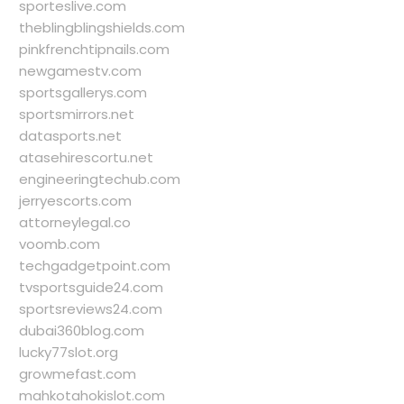
sporteslive.com
theblingblingshields.com
pinkfrenchtipnails.com
newgamestv.com
sportsgallerys.com
sportsmirrors.net
datasports.net
atasehirescortu.net
engineeringtechub.com
jerryescorts.com
attorneylegal.co
voomb.com
techgadgetpoint.com
tvsportsguide24.com
sportsreviews24.com
dubai360blog.com
lucky77slot.org
growmefast.com
mahkotahokislot.com