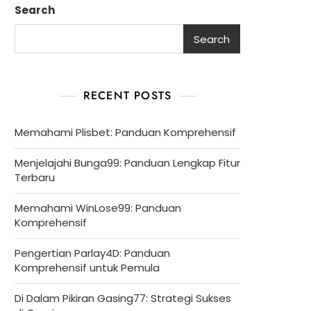
Search
Search
RECENT POSTS
Memahami Plisbet: Panduan Komprehensif
Menjelajahi Bunga99: Panduan Lengkap Fitur
Terbaru
Memahami WinLose99: Panduan
Komprehensif
Pengertian Parlay4D: Panduan
Komprehensif untuk Pemula
Di Dalam Pikiran Gasing77: Strategi Sukses