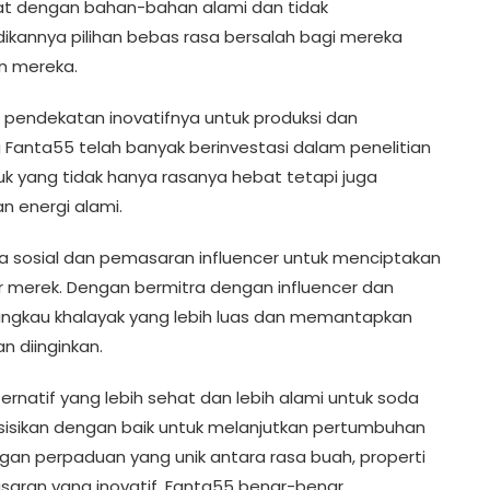
buat dengan bahan-bahan alami dan tidak
kannya pilihan bebas rasa bersalah bagi mereka
n mereka.
 pendekatan inovatifnya untuk produksi dan
anta55 telah banyak berinvestasi dalam penelitian
yang tidak hanya rasanya hebat tetapi juga
 energi alami.
a sosial dan pemasaran influencer untuk menciptakan
r merek. Dengan bermitra dengan influencer dan
angkau khalayak yang lebih luas dan memantapkan
n diinginkan.
natif yang lebih sehat dan lebih alami untuk soda
osisikan dengan baik untuk melanjutkan pertumbuhan
gan perpaduan yang unik antara rasa buah, properti
saran yang inovatif, Fanta55 benar-benar