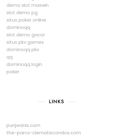
demo slot maxwin
slot demo pg
situs poker online
dominoqq
slot demo gacor
situs pkv games
dominoqq pkv
qq
dominoqq login
poker
LINKS
punjwanis.com
the-parcs-clematiscondos.com