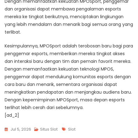
Dengan memanfaatkan kekuatan MPOSport, penggemar
dan organisasi dapat membawa pengalaman esports
mereka ke tingkat berikutnya, menciptakan lingkungan
yang lebih mendalam dan menarik bagi semua orang yang
terlibat.
Kesimpulannya, MPOSport adalah terobosan baru bagi para
penggemar esports, memberikan mereka tingkat akses
dan interaksi baru dengan tim dan pemain favorit mereka.
Dengan memanfaatkan kekuatan teknologi MPOS,
penggemar dapat mendukung komunitas esports dengan
cara baru dan menarik, sementara organisasi dapat
meningkatkan pendapatan dan menjangkau audiens baru.
Dengan kepemimpinan MPOSport, masa depan esports
terlihat lebih cerah dari sebelumnya.
[ad_2]
Tags
Jul 5, 2026
Situs Slot
Slot