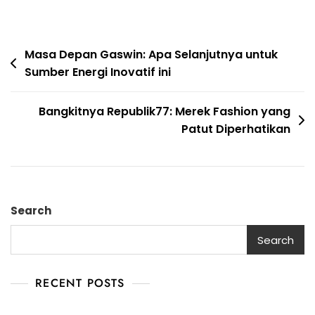
Post
Masa Depan Gaswin: Apa Selanjutnya untuk
Sumber Energi Inovatif ini
navigation
Bangkitnya Republik77: Merek Fashion yang
Patut Diperhatikan
Search
Search
RECENT POSTS