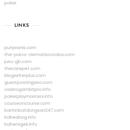
poker
LINKS
punjwanis.com
the-parcs-clematiscondos.com
jusu-gb.com
thecarepet.com
blogwriterplus.com
guestpostingseo.com
casinogambitpro.info
pokerplaymasters.info
courseoncourse.com
bantinbatdongsan247.com
bahednog.info
bahenxgek.info