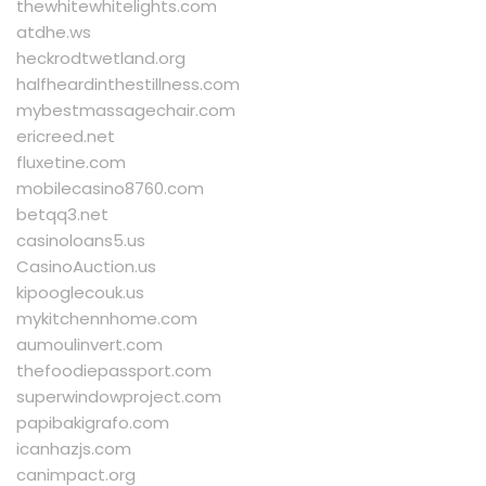
thewhitewhitelights.com
atdhe.ws
heckrodtwetland.org
halfheardinthestillness.com
mybestmassagechair.com
ericreed.net
fluxetine.com
mobilecasino8760.com
betqq3.net
casinoloans5.us
CasinoAuction.us
kipooglecouk.us
mykitchennhome.com
aumoulinvert.com
thefoodiepassport.com
superwindowproject.com
papibakigrafo.com
icanhazjs.com
canimpact.org