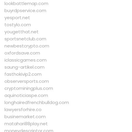
lookbattlemap.com
buyrdpservice.com
yesport.net
tostylo.com
yougetthat.net
sportsnetclub.com
newbestcrypto.com
oxfordsave.com
iclassicgames.com
saung-artikel.com
fasthokivip2.com
observersports.com
cryptominingplus.com
aquinoticiaspe.com
longhairedfrenchbulldog.com
lawyersforhire.co
businemarket.com
matahari88play.net
moneydescriptor.com