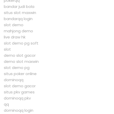
pokerqq
bandar judi bola
situs slot maxwin
bandarqq login
slot demo
mahjong demo
live draw hk
slot demo pg soft
slot
demo slot gacor
demo slot maxwin
slot demo pg
situs poker online
dominoqq
slot demo gacor
situs pkv games
dominoqq pkv
qq
dominoqq login