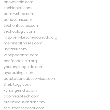
bnewsindia.com
techiepick.com
bamzyshop.com
pondycars.com
techonfutures.com
techoologic.com
raspberryketonescanada.org
medihealthrules.com
usathrill.com
vshapedental.com
canfandalucia.org
yourengineguide.com
nybreakings.com
outstationcabsservices.com
thekrtagy.com
xchangeindia.com
coolmicrotech.com
dreamhousehack.com
the-techteacher.com