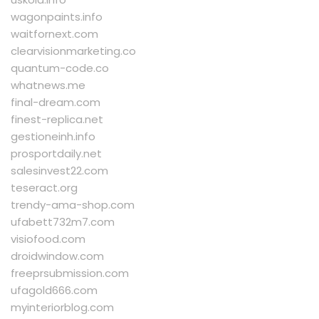
wagonpaints.info
waitfornext.com
clearvisionmarketing.co
quantum-code.co
whatnews.me
final-dream.com
finest-replica.net
gestioneinh.info
prosportdaily.net
salesinvest22.com
teseract.org
trendy-ama-shop.com
ufabett732m7.com
visiofood.com
droidwindow.com
freeprsubmission.com
ufagold666.com
myinteriorblog.com