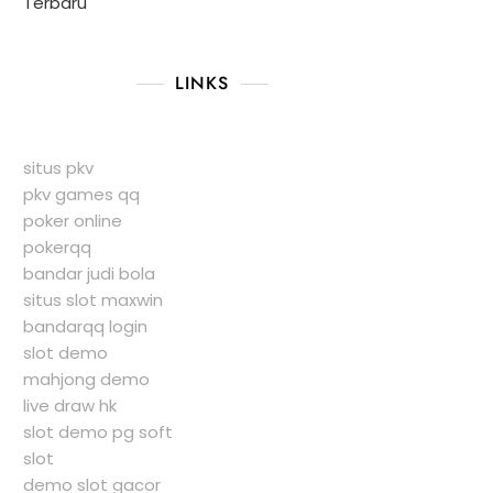
Terbaru
LINKS
situs pkv
pkv games qq
poker online
pokerqq
bandar judi bola
situs slot maxwin
bandarqq login
slot demo
mahjong demo
live draw hk
slot demo pg soft
slot
demo slot gacor