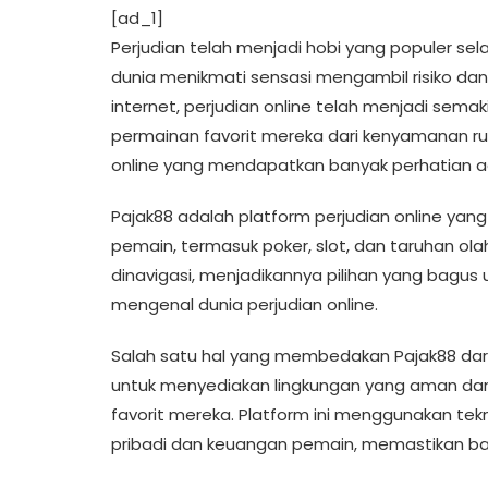
[ad_1]
Perjudian telah menjadi hobi yang populer se
dunia menikmati sensasi mengambil risiko d
internet, perjudian online telah menjadi sem
permainan favorit mereka dari kenyamanan rum
online yang mendapatkan banyak perhatian a
Pajak88 adalah platform perjudian online ya
pemain, termasuk poker, slot, dan taruhan o
dinavigasi, menjadikannya pilihan yang bagu
mengenal dunia perjudian online.
Salah satu hal yang membedakan Pajak88 dari 
untuk menyediakan lingkungan yang aman da
favorit mereka. Platform ini menggunakan tekn
pribadi dan keuangan pemain, memastikan b