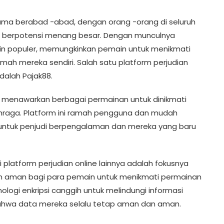
lama berabad -abad, dengan orang -orang di seluruh
an berpotensi menang besar. Dengan munculnya
akin populer, memungkinkan pemain untuk menikmati
ah mereka sendiri. Salah satu platform perjudian
dalah Pajak88.
ng menawarkan berbagai permainan untuk dinikmati
lahraga. Platform ini ramah pengguna dan mudah
s untuk penjudi berpengalaman dan mereka yang baru
platform perjudian online lainnya adalah fokusnya
n aman bagi para pemain untuk menikmati permainan
ologi enkripsi canggih untuk melindungi informasi
ahwa data mereka selalu tetap aman dan aman.