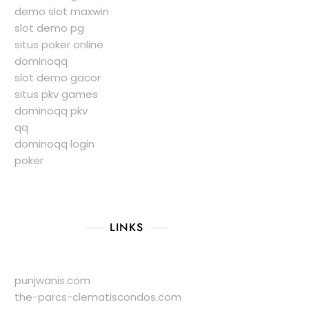
demo slot maxwin
slot demo pg
situs poker online
dominoqq
slot demo gacor
situs pkv games
dominoqq pkv
qq
dominoqq login
poker
LINKS
punjwanis.com
the-parcs-clematiscondos.com