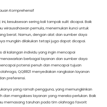
jauan Komprehensif
ni, kesuksesan sering kali tampak sulit dicapai. Baik
au wirausahawan pemula, menemukan kunci untuk
ng berat. Namun, dengan alat dan sumber daya
ya mungkin dilakukan tetapi juga dapat dicapai.
 di kalangan individu yang ingin mencapai
ni menawarkan berbagai layanan dan sumber daya
encapai potensi penuh dan mencapai tujuan
n olahraga, QQ8821 menyediakan rangkaian layanan
an preferensi.
rmukanya yang ramah pengguna, yang memungkinkan
 dan mengakses layanan yang mereka perlukan. Baik
tau memasang taruhan pada tim olahraga favorit