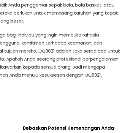
 Baik Anda penggemar sepak bola, bola basket, atau
mereka perlukan untuk memasang taruhan yang tepat
ang besar.
a bagi individu yang ingin membuka rahasia
pengguna, komitmen terhadap keamanan, dan
 tujuan mereka, QQ8821 adalah toko serba ada untuk
a. Apakah Anda seorang profesional berpengalaman
 ditawarkan kepada semua orang. Jadi mengapa
alanan Anda menuju kesuksesan dengan QQ8821.
Bebaskan Potensi Kemenangan Anda