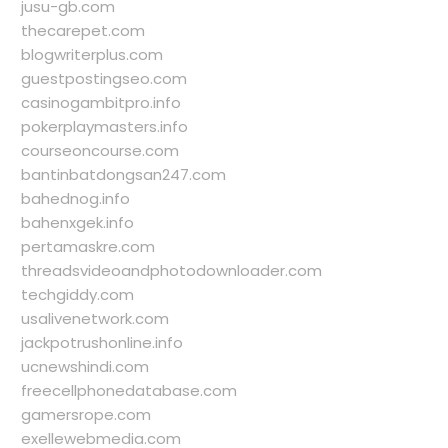
jusu-gb.com
thecarepet.com
blogwriterplus.com
guestpostingseo.com
casinogambitpro.info
pokerplaymasters.info
courseoncourse.com
bantinbatdongsan247.com
bahednog.info
bahenxgek.info
pertamaskre.com
threadsvideoandphotodownloader.com
techgiddy.com
usalivenetwork.com
jackpotrushonline.info
ucnewshindi.com
freecellphonedatabase.com
gamersrope.com
exellewebmedia.com