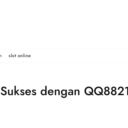
n
slot online
Sukses dengan QQ8821: