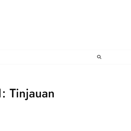
 Tinjauan