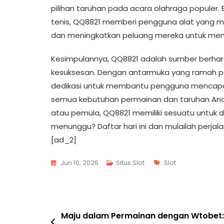
pilihan taruhan pada acara olahraga populer.
tenis, QQ8821 memberi pengguna alat yang 
dan meningkatkan peluang mereka untuk men
Kesimpulannya, QQ8821 adalah sumber berharg
kesuksesan. Dengan antarmuka yang ramah 
dedikasi untuk membantu pengguna mencapai
semua kebutuhan permainan dan taruhan And
atau pemula, QQ8821 memiliki sesuatu untuk
menunggu? Daftar hari ini dan mulailah perj
[ad_2]
Tags
Jun 10, 2026
Situs Slot
Slot
Post
Maju dalam Permainan dengan Wtobet: