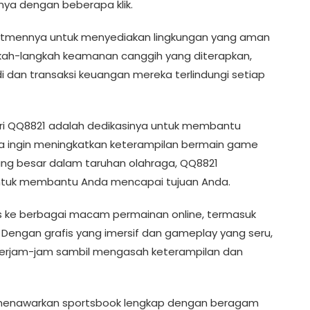
a dengan beberapa klik.
omitmennya untuk menyediakan lingkungan yang aman
kah-langkah keamanan canggih yang diterapkan,
 dan transaksi keuangan mereka terlindungi setiap
ri QQ8821 adalah dedikasinya untuk membantu
 ingin meningkatkan keterampilan bermain game
ng besar dalam taruhan olahraga, QQ8821
ntuk membantu Anda mencapai tujuan Anda.
 ke berbagai macam permainan online, termasuk
ck. Dengan grafis yang imersif dan gameplay yang seru,
erjam-jam sambil mengasah keterampilan dan
 menawarkan sportsbook lengkap dengan beragam