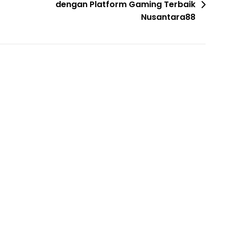
dengan Platform Gaming Terbaik
Nusantara88