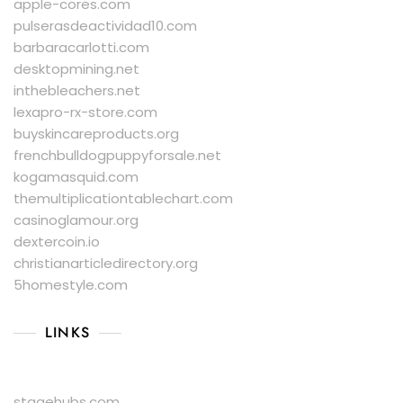
apple-cores.com
pulserasdeactividad10.com
barbaracarlotti.com
desktopmining.net
inthebleachers.net
lexapro-rx-store.com
buyskincareproducts.org
frenchbulldogpuppyforsale.net
kogamasquid.com
themultiplicationtablechart.com
casinoglamour.org
dextercoin.io
christianarticledirectory.org
5homestyle.com
LINKS
stagehubs.com