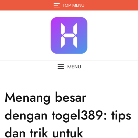
Skip
TOP MENU
to
content
MENU
Menang besar
dengan togel389: tips
dan trik untuk