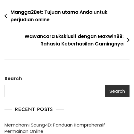
Post
Mangga2Bet: Tujuan utama Anda untuk
perjudian online
navigation
Wawancara Eksklusif dengan Maxwin89:
Rahasia Keberhasilan Gamingnya
Search
Search
RECENT POSTS
Memahami Saung4D: Panduan Komprehensif
Permainan Online