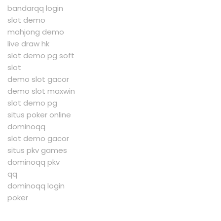
bandarqq login
slot demo
mahjong demo
live draw hk
slot demo pg soft
slot
demo slot gacor
demo slot maxwin
slot demo pg
situs poker online
dominoqq
slot demo gacor
situs pkv games
dominoqq pkv
qq
dominoqq login
poker