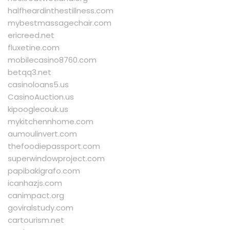
halfheardinthestillness.com
mybestmassagechair.com
ericreed.net
fluxetine.com
mobilecasino8760.com
betqq3.net
casinoloans5.us
CasinoAuction.us
kipooglecouk.us
mykitchennhome.com
aumoulinvert.com
thefoodiepassport.com
superwindowproject.com
papibakigrafo.com
icanhazjs.com
canimpact.org
goviralstudy.com
cartourism.net