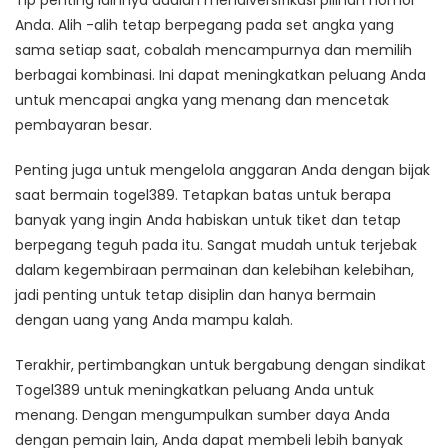
Tip penting lainnya adalah mendiversifikasi pilihan nomor
Anda. Alih -alih tetap berpegang pada set angka yang
sama setiap saat, cobalah mencampurnya dan memilih
berbagai kombinasi. Ini dapat meningkatkan peluang Anda
untuk mencapai angka yang menang dan mencetak
pembayaran besar.
Penting juga untuk mengelola anggaran Anda dengan bijak
saat bermain togel389. Tetapkan batas untuk berapa
banyak yang ingin Anda habiskan untuk tiket dan tetap
berpegang teguh pada itu. Sangat mudah untuk terjebak
dalam kegembiraan permainan dan kelebihan kelebihan,
jadi penting untuk tetap disiplin dan hanya bermain
dengan uang yang Anda mampu kalah.
Terakhir, pertimbangkan untuk bergabung dengan sindikat
Togel389 untuk meningkatkan peluang Anda untuk
menang. Dengan mengumpulkan sumber daya Anda
dengan pemain lain, Anda dapat membeli lebih banyak