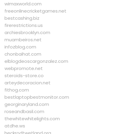
wimaxworld.com
freeonlinecricketgames.net
bestcashing.biz
firerestrictions.us
archiesbrooklyn.com
muambeiros.net
infozblog.com
chonbaihat.com
elblogdeoscargonzalez.com
webpromote.net
steroids-store.co
arteydecoracion.net
fithog.com
bestlaptopbestmonitor.com
georginaryland.com
roseandbasil.com
thewhitewhitelights.com
atdhe.ws
heckrodtwetland.org