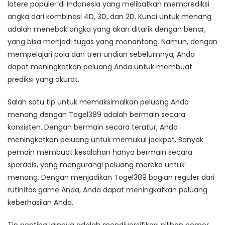
lotere populer di Indonesia yang melibatkan memprediksi
angka dari kombinasi 4D, 3D, dan 2D. Kunci untuk menang
adalah menebak angka yang akan ditarik dengan benar,
yang bisa menjadi tugas yang menantang. Namun, dengan
mempelajari pola dan tren undian sebelumnya, Anda
dapat meningkatkan peluang Anda untuk membuat
prediksi yang akurat.
Salah satu tip untuk memaksimalkan peluang Anda
menang dengan Togel389 adalah bermain secara
konsisten. Dengan bermain secara teratur, Anda
meningkatkan peluang untuk memukul jackpot. Banyak
pemain membuat kesalahan hanya bermain secara
sporadis, yang mengurangi peluang mereka untuk
menang. Dengan menjadikan Togel389 bagian reguler dari
rutinitas game Anda, Anda dapat meningkatkan peluang
keberhasilan Anda.