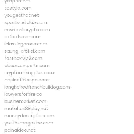
yesport.net
tostylo.com
yougetthat.net
sportsnetclub.com
newbestcrypto.com
oxfordsave.com
iclassicgames.com
saung-artikel.com
fasthokivip2.com
observersports.com
cryptominingplus.com
aquinoticiaspe.com
longhairedfrenchbulldog.com
lawyersforhire.co
businemarket.com
matahari88play.net
moneydescriptor.com
youthsmagazine.com
painaidee.net