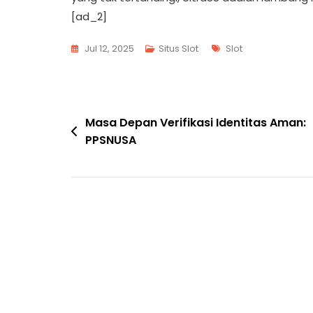
[ad_2]
Tags
Jul 12, 2025
Situs Slot
Slot
Post
Masa Depan Verifikasi Identitas Aman:
PPSNUSA
navigation