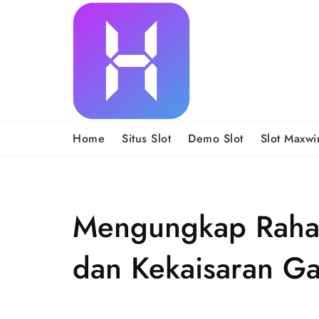
Skip
to
content
Home
Situs Slot
Demo Slot
Slot Maxwi
Mengungkap Rahasi
dan Kekaisaran G