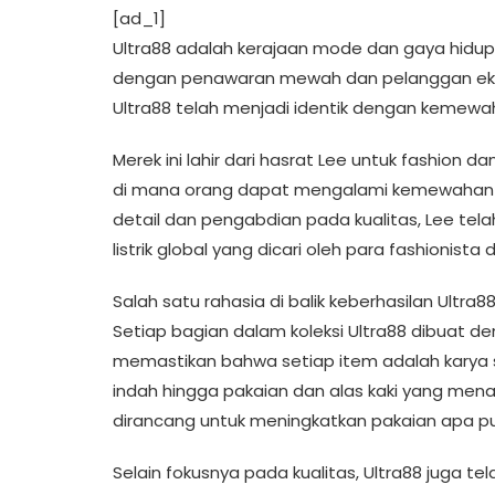
[ad_1]
Ultra88 adalah kerajaan mode dan gaya hidu
dengan penawaran mewah dan pelanggan eksklus
Ultra88 telah menjadi identik dengan kemewa
Merek ini lahir dari hasrat Lee untuk fashion 
di mana orang dapat mengalami kemewahan d
detail dan pengabdian pada kualitas, Lee t
listrik global yang dicari oleh para fashionista
Salah satu rahasia di balik keberhasilan Ultr
Setiap bagian dalam koleksi Ultra88 dibuat 
memastikan bahwa setiap item adalah karya sen
indah hingga pakaian dan alas kaki yang men
dirancang untuk meningkatkan pakaian apa pu
Selain fokusnya pada kualitas, Ultra88 juga 