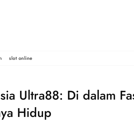
n
slot online
a Ultra88: Di dalam Fa
aya Hidup