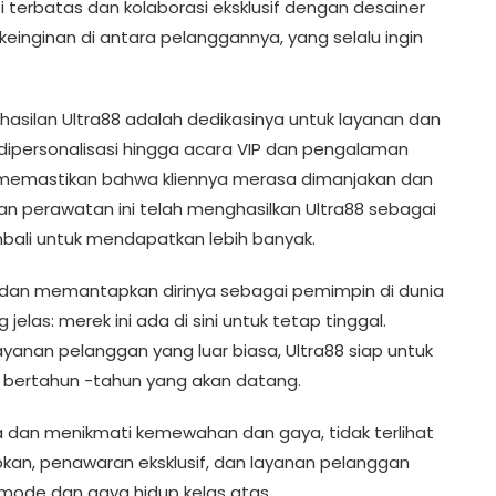
i terbatas dan kolaborasi eksklusif dengan desainer
 keinginan di antara pelanggannya, yang selalu ingin
hasilan Ultra88 adalah dedikasinya untuk layanan dan
dipersonalisasi hingga acara VIP dan pengalaman
uk memastikan bahwa kliennya merasa dimanjakan dan
dan perawatan ini telah menghasilkan Ultra88 sebagai
mbali untuk mendapatkan lebih banyak.
 dan memantapkan dirinya sebagai pemimpin di dunia
elas: merek ini ada di sini untuk tetap tinggal.
layanan pelanggan yang luar biasa, Ultra88 siap untuk
 bertahun -tahun yang akan datang.
a dan menikmati kemewahan dan gaya, tidak terlihat
ubkan, penawaran eksklusif, dan layanan pelanggan
 mode dan gaya hidup kelas atas.