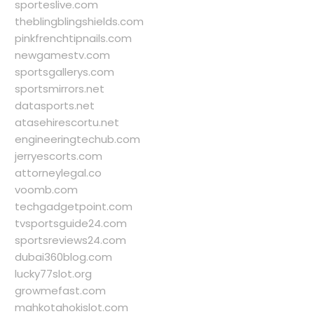
sporteslive.com
theblingblingshields.com
pinkfrenchtipnails.com
newgamestv.com
sportsgallerys.com
sportsmirrors.net
datasports.net
atasehirescortu.net
engineeringtechub.com
jerryescorts.com
attorneylegal.co
voomb.com
techgadgetpoint.com
tvsportsguide24.com
sportsreviews24.com
dubai360blog.com
lucky77slot.org
growmefast.com
mahkotahokislot.com