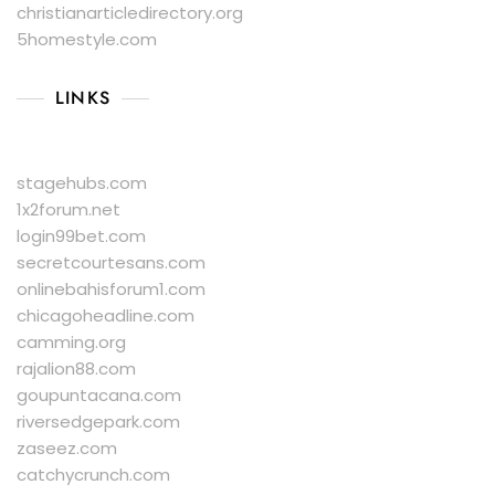
christianarticledirectory.org
5homestyle.com
LINKS
stagehubs.com
1x2forum.net
login99bet.com
secretcourtesans.com
onlinebahisforum1.com
chicagoheadline.com
camming.org
rajalion88.com
goupuntacana.com
riversedgepark.com
zaseez.com
catchycrunch.com