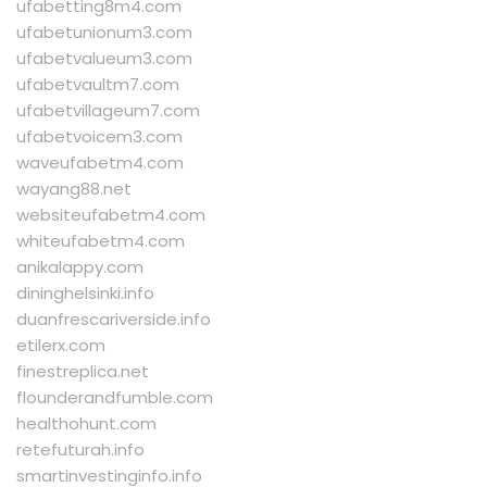
ufabetting8m4.com
ufabetunionum3.com
ufabetvalueum3.com
ufabetvaultm7.com
ufabetvillageum7.com
ufabetvoicem3.com
waveufabetm4.com
wayang88.net
websiteufabetm4.com
whiteufabetm4.com
anikalappy.com
dininghelsinki.info
duanfrescariverside.info
etilerx.com
finestreplica.net
flounderandfumble.com
healthohunt.com
retefuturah.info
smartinvestinginfo.info