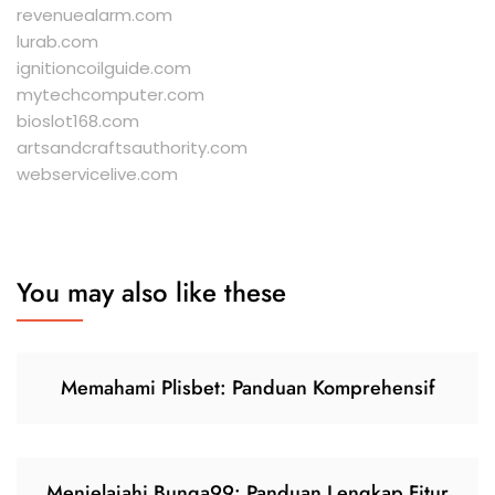
revenuealarm.com
lurab.com
ignitioncoilguide.com
mytechcomputer.com
bioslot168.com
artsandcraftsauthority.com
webservicelive.com
You may also like these
Memahami Plisbet: Panduan Komprehensif
Menjelajahi Bunga99: Panduan Lengkap Fitur