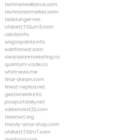
technewsalliance.com
technonetmarket.com
tedstanger.net
ufabett732um3.com
uskola.info
wagonpaints.info
waitfornext.com
clearvisionmarketing.co
quantum-code.co
whatnews.me
final-dream.com
finest-replica.net
gestioneinh.info
prosportdaily.net
salesinvest22.com
teseract.org
trendy-ama-shop.com
ufabett732m7.com
visiofood.com