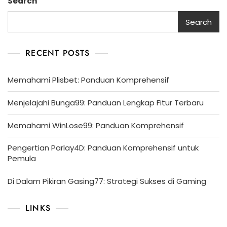
Search
Search
RECENT POSTS
Memahami Plisbet: Panduan Komprehensif
Menjelajahi Bunga99: Panduan Lengkap Fitur Terbaru
Memahami WinLose99: Panduan Komprehensif
Pengertian Parlay4D: Panduan Komprehensif untuk
Pemula
Di Dalam Pikiran Gasing77: Strategi Sukses di Gaming
LINKS