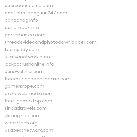
courseoncourse.com
bantinbatdongsan247.com
bahednog.info
bahenxgek.info
pertamaskre.com
threadsvideoandphotodownloader.com
techgiddy.com
usalivenetwork.com
jackpotrushonline.info
ucnewshindi.com
freecellphonedatabase.com
gamersrope.com
exellewebmedia.com
free-gamestop.com
sinbadtravels.com
ukmagzine.com
wareztech.org
usabestnetwork.com