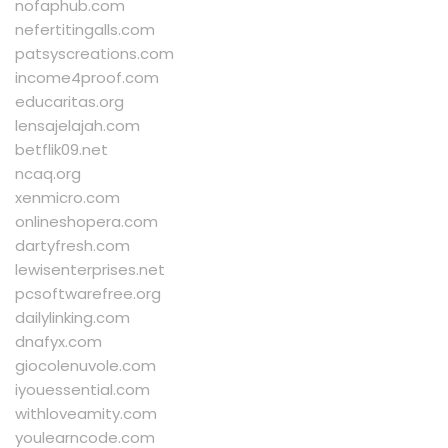
nofaphub.com
nefertitingalls.com
patsyscreations.com
income4proof.com
educaritas.org
lensajelajah.com
betflik09.net
ncaq.org
xenmicro.com
onlineshopera.com
dartyfresh.com
lewisenterprises.net
pcsoftwarefree.org
dailylinking.com
dnafyx.com
giocolenuvole.com
iyouessential.com
withloveamity.com
youlearncode.com