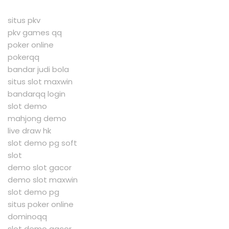
situs pkv
pkv games qq
poker online
pokerqq
bandar judi bola
situs slot maxwin
bandarqq login
slot demo
mahjong demo
live draw hk
slot demo pg soft
slot
demo slot gacor
demo slot maxwin
slot demo pg
situs poker online
dominoqq
slot demo gacor