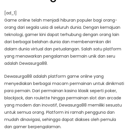
[ad_1]
Game online telah menjadi hiburan populer bagi orang-
orang dari segala usia di seluruh dunia. Dengan kemajuan
teknologi, gamer kini dapat terhubung dengan orang lain
dari berbagai belahan dunia dan membenamkan diri
dalam dunia virtual dan petualangan. Salah satu platform
yang menawarkan pengalaman bermain unik dan seru
adalah Dewasurga88.
Dewasurga88 adalah platform game online yang
menyediakan berbagai macam permainan untuk dinikmati
para pemain. Dari permainan kasino klasik seperti poker,
blackjack, dan roulette hingga permainan slot dan arcade
yang modern dan inovatif, Dewasurga88 memiliki sesuatu
untuk semua orang. Platform ini ramah pengguna dan
mudah dinavigasi, sehingga dapat diakses oleh pemula
dan gamer berpengalaman.