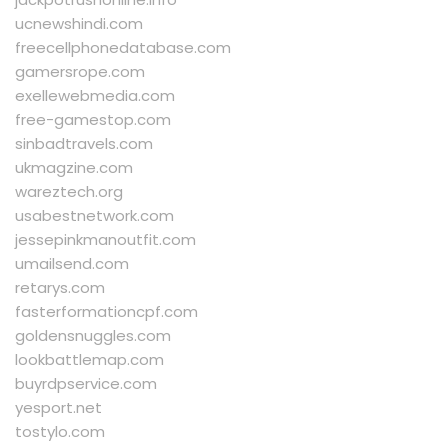
ucnewshindi.com
freecellphonedatabase.com
gamersrope.com
exellewebmedia.com
free-gamestop.com
sinbadtravels.com
ukmagzine.com
wareztech.org
usabestnetwork.com
jessepinkmanoutfit.com
umailsend.com
retarys.com
fasterformationcpf.com
goldensnuggles.com
lookbattlemap.com
buyrdpservice.com
yesport.net
tostylo.com