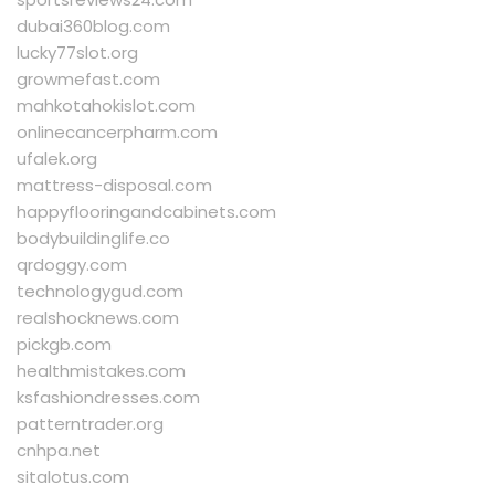
dubai360blog.com
lucky77slot.org
growmefast.com
mahkotahokislot.com
onlinecancerpharm.com
ufalek.org
mattress-disposal.com
happyflooringandcabinets.com
bodybuildinglife.co
qrdoggy.com
technologygud.com
realshocknews.com
pickgb.com
healthmistakes.com
ksfashiondresses.com
patterntrader.org
cnhpa.net
sitalotus.com