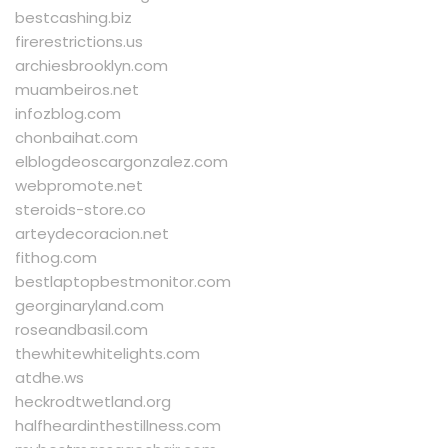
bestcashing.biz
firerestrictions.us
archiesbrooklyn.com
muambeiros.net
infozblog.com
chonbaihat.com
elblogdeoscargonzalez.com
webpromote.net
steroids-store.co
arteydecoracion.net
fithog.com
bestlaptopbestmonitor.com
georginaryland.com
roseandbasil.com
thewhitewhitelights.com
atdhe.ws
heckrodtwetland.org
halfheardinthestillness.com