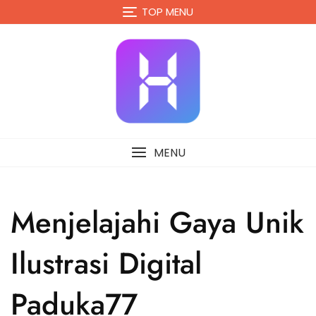
Skip
TOP MENU
to
content
MENU
Menjelajahi Gaya Unik
Ilustrasi Digital
Paduka77