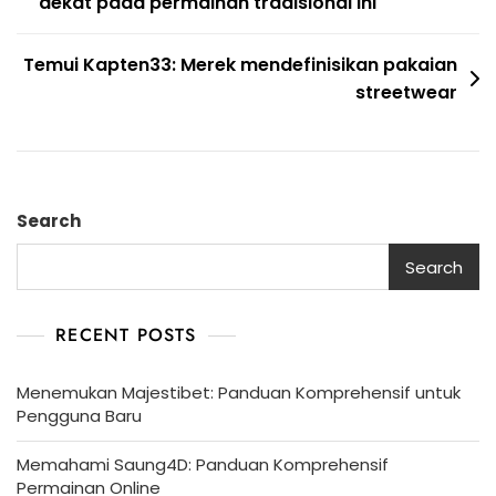
dekat pada permainan tradisional ini
navigation
Temui Kapten33: Merek mendefinisikan pakaian
streetwear
Search
Search
RECENT POSTS
Menemukan Majestibet: Panduan Komprehensif untuk
Pengguna Baru
Memahami Saung4D: Panduan Komprehensif
Permainan Online