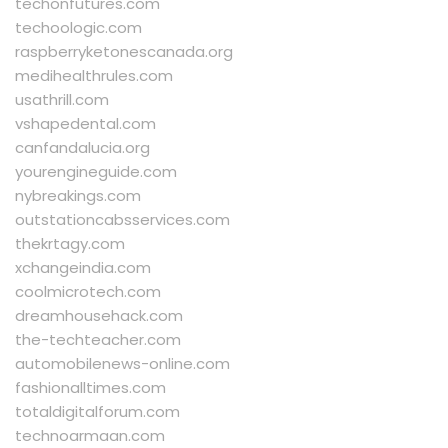
techonfutures.com
techoologic.com
raspberryketonescanada.org
medihealthrules.com
usathrill.com
vshapedental.com
canfandalucia.org
yourengineguide.com
nybreakings.com
outstationcabsservices.com
thekrtagy.com
xchangeindia.com
coolmicrotech.com
dreamhousehack.com
the-techteacher.com
automobilenews-online.com
fashionalltimes.com
totaldigitalforum.com
technoarmaan.com