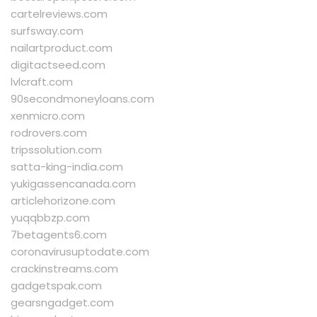
cartelreviews.com
surfsway.com
nailartproduct.com
digitactseed.com
lvlcraft.com
90secondmoneyloans.com
xenmicro.com
rodrovers.com
tripssolution.com
satta-king-india.com
yukigassencanada.com
articlehorizone.com
yuqqbbzp.com
7betagents6.com
coronavirusuptodate.com
crackinstreams.com
gadgetspak.com
gearsngadget.com