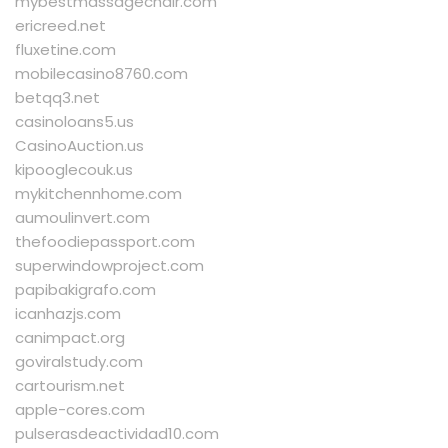
mybestmassagechair.com
ericreed.net
fluxetine.com
mobilecasino8760.com
betqq3.net
casinoloans5.us
CasinoAuction.us
kipooglecouk.us
mykitchennhome.com
aumoulinvert.com
thefoodiepassport.com
superwindowproject.com
papibakigrafo.com
icanhazjs.com
canimpact.org
goviralstudy.com
cartourism.net
apple-cores.com
pulserasdeactividad10.com