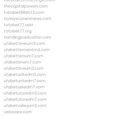
thecapitalpowers.com
tobabet88slot3.com
todayscurrentnews.com
totobet77.asia
totobet77.org
trendingpublication.com
ufabettererum3.com
ufabettermentm4.com
ufabettersum7.com
ufabettinwm7.com
ufabettinwum3.com
ufabetunitedm3.com
ufabetunitedm7.com
ufabetuskedm7.com
ufabetutoredm3.com
ufabetutoredm7.com
ufabetvalleyum3.com
veloxview.com