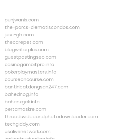
punjwanis.com
the-parcs-clematiscondos.com
jusu-gb.com
thecarepet.com
blogwriterplus.com
guestpostingseo.com
casinogambitpro.info
pokerplaymasters.info
courseoncourse.com
bantinbatdongsan247.com
bahednog.info
bahenxgek.info
pertamaskre.com
threadsvideoandphotodownloader.com
techgiddy.com
usalivenetwork.com
jackpotrushonline.info