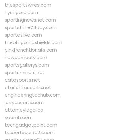
thesportswires.com
hyungpro.com
sportingnewsnet.com
sportstime24day.com
sporteslive.com
theblingblingshields.com
pinkfrenchtipnails.com
newgamestv.com
sportsgallerys.com
sportsmirrors.net
datasports.net
atasehirescortu.net
engineeringtechub.com
jerryescorts.com
attorneylegal.co
voomb.com
techgadgetpoint.com
tvsportsguide24.com
sportsreviews24.com