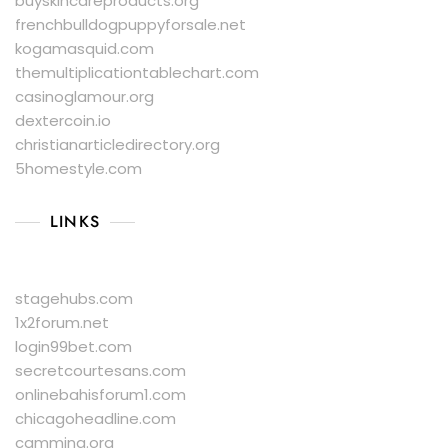
buyskincareproducts.org
frenchbulldogpuppyforsale.net
kogamasquid.com
themultiplicationtablechart.com
casinoglamour.org
dextercoin.io
christianarticledirectory.org
5homestyle.com
LINKS
stagehubs.com
1x2forum.net
login99bet.com
secretcourtesans.com
onlinebahisforum1.com
chicagoheadline.com
camming.org