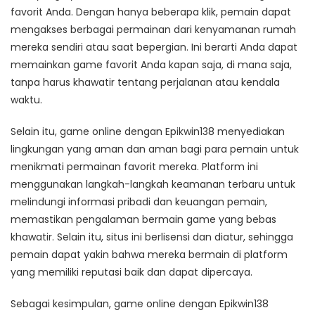
favorit Anda. Dengan hanya beberapa klik, pemain dapat
mengakses berbagai permainan dari kenyamanan rumah
mereka sendiri atau saat bepergian. Ini berarti Anda dapat
memainkan game favorit Anda kapan saja, di mana saja,
tanpa harus khawatir tentang perjalanan atau kendala
waktu.
Selain itu, game online dengan Epikwin138 menyediakan
lingkungan yang aman dan aman bagi para pemain untuk
menikmati permainan favorit mereka. Platform ini
menggunakan langkah-langkah keamanan terbaru untuk
melindungi informasi pribadi dan keuangan pemain,
memastikan pengalaman bermain game yang bebas
khawatir. Selain itu, situs ini berlisensi dan diatur, sehingga
pemain dapat yakin bahwa mereka bermain di platform
yang memiliki reputasi baik dan dapat dipercaya.
Sebagai kesimpulan, game online dengan Epikwin138