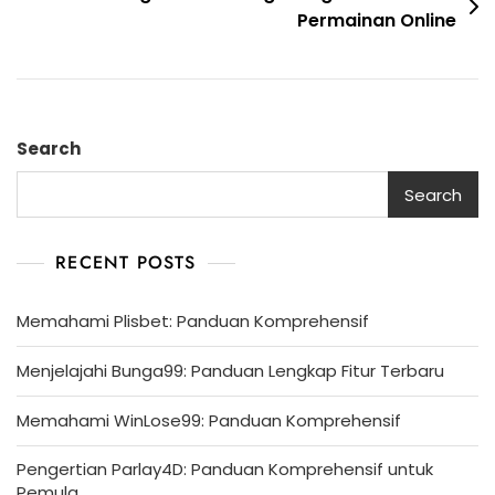
Permainan Online
Search
Search
RECENT POSTS
Memahami Plisbet: Panduan Komprehensif
Menjelajahi Bunga99: Panduan Lengkap Fitur Terbaru
Memahami WinLose99: Panduan Komprehensif
Pengertian Parlay4D: Panduan Komprehensif untuk
Pemula