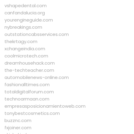
vshapedental.com
canfandalucia.org
yourengineguide.com
nybreakings.com
outstationcabsservices.com
thekrtagy.com
xchangeindia.com
coolmicrotech.com
dreamhousehack.com
the-techteacher.com
automobilenews-online.com
fashionalltimes.com
totaldigitalforum.com
technoarmaan.com
empresasposicionamientoweb.com
tonybestcosmetics.com
buzznc.com
fxjoiner.com