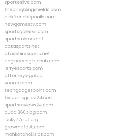
sporteslive.com
theblingblingshields.com
pinkfrenchtipnails.com
newgamestv.com
sportsgallerys.com
sportsmirrors.net
datasports.net
atasehirescortu.net
engineeringtechub.com
jerryescorts.com
attorneylegal.co
voomb.com
techgadgetpoint.com
tvsportsguide24.com
sportsreviews24.com
dubai360blog.com
lucky77slot.org
growmefast.com
mahkotahokislot.com