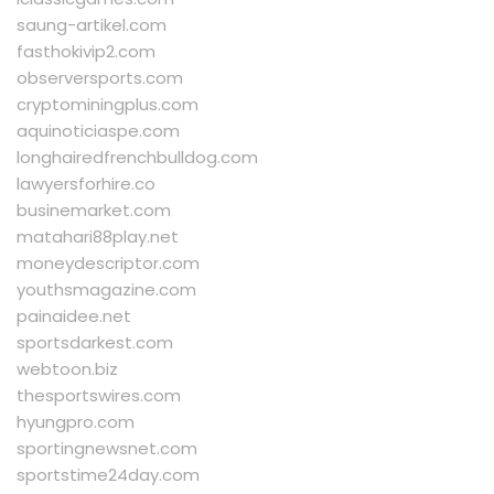
saung-artikel.com
fasthokivip2.com
observersports.com
cryptominingplus.com
aquinoticiaspe.com
longhairedfrenchbulldog.com
lawyersforhire.co
businemarket.com
matahari88play.net
moneydescriptor.com
youthsmagazine.com
painaidee.net
sportsdarkest.com
webtoon.biz
thesportswires.com
hyungpro.com
sportingnewsnet.com
sportstime24day.com