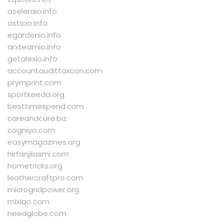
aseleraio.info
asticio.info
egardenio.info
arxteamio.info
getalexio.info
accountaudittaxcon.com
prymprint.com
sportkeeda.org
besttimespend.com
careandcure.biz
cogniyo.com
easymagazines.org
hirfanjilasmi.com
hometricks.org
leathercraftpro.com
microgridpower.org
mixiqo.com
needglobe.com