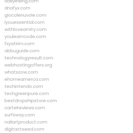
dailylinking.com
dnafyx.com
giocolenuvole.com
iyouessential.com
withloveamity.com
youlearncode.com
fxyatirim.com
abbuguide.com
technologyresult.com
webhostingoffers.org
whatszow.com
ehomeamerca.com
techintendo.com
techgreenpure.com
bestdropshipstore.com
cartelreviews.com
surfsway.com
nailartproduct.com
digitactseed.com