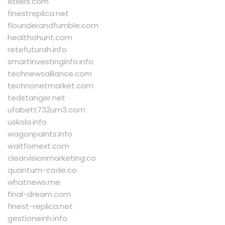
etilerx.com
finestreplica.net
flounderandfumble.com
healthohunt.com
retefuturah.info
smartinvestinginfo.info
technewsalliance.com
technonetmarket.com
tedstanger.net
ufabett732um3.com
uskola.info
wagonpaints.info
waitfornext.com
clearvisionmarketing.co
quantum-code.co
whatnews.me
final-dream.com
finest-replica.net
gestioneinh.info