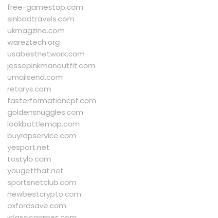
free-gamestop.com
sinbadtravels.com
ukmagzine.com
wareztech.org
usabestnetwork.com
jessepinkmanoutfit.com
umailsend.com
retarys.com
fasterformationcpf.com
goldensnuggles.com
lookbattlemap.com
buyrdpservice.com
yesport.net
tostylo.com
yougetthat.net
sportsnetclub.com
newbestcrypto.com
oxfordsave.com
iclassicgames.com