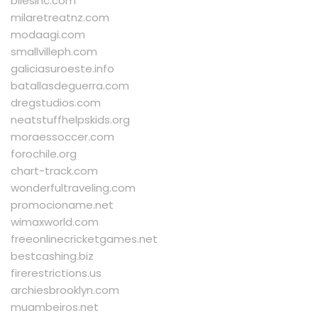
bilesinc.com
milaretreatnz.com
modaagi.com
smallvilleph.com
galiciasuroeste.info
batallasdeguerra.com
dregstudios.com
neatstuffhelpskids.org
moraessoccer.com
forochile.org
chart-track.com
wonderfultraveling.com
promocioname.net
wimaxworld.com
freeonlinecricketgames.net
bestcashing.biz
firerestrictions.us
archiesbrooklyn.com
muambeiros.net