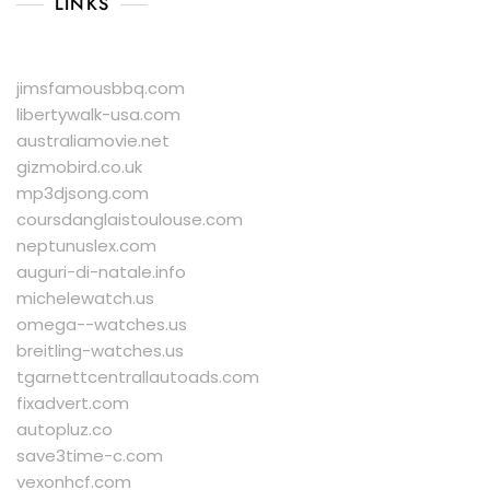
LINKS
jimsfamousbbq.com
libertywalk-usa.com
australiamovie.net
gizmobird.co.uk
mp3djsong.com
coursdanglaistoulouse.com
neptunuslex.com
auguri-di-natale.info
michelewatch.us
omega--watches.us
breitling-watches.us
tgarnettcentrallautoads.com
fixadvert.com
autopluz.co
save3time-c.com
vexonhcf.com