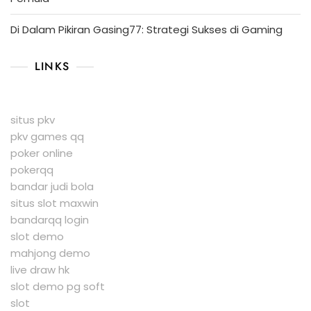
Di Dalam Pikiran Gasing77: Strategi Sukses di Gaming
LINKS
situs pkv
pkv games qq
poker online
pokerqq
bandar judi bola
situs slot maxwin
bandarqq login
slot demo
mahjong demo
live draw hk
slot demo pg soft
slot