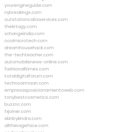
yourengineguide.com
nybreakings.com
outstationcabsservices.com
thekrtagy.com
xchangeindia.com
coolmicrotech.com
dreamhousehack.com
the-techteacher.com
automobilenews-online.com
fashionalltimes.com
totaldigitalforum.com
technoarmaan.com
empresasposicionamientoweb.com
tonybestcosmetics.com
buzznc.com
fxjoiner.com
skinbykindra.com
alltherageface.com