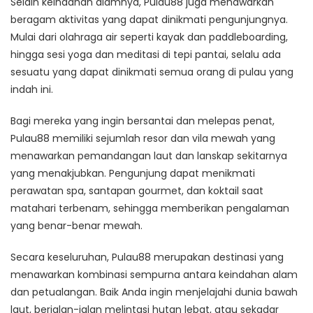
Selain keindahan alamnya, Pulau88 juga menawarkan
beragam aktivitas yang dapat dinikmati pengunjungnya.
Mulai dari olahraga air seperti kayak dan paddleboarding,
hingga sesi yoga dan meditasi di tepi pantai, selalu ada
sesuatu yang dapat dinikmati semua orang di pulau yang
indah ini.
Bagi mereka yang ingin bersantai dan melepas penat,
Pulau88 memiliki sejumlah resor dan vila mewah yang
menawarkan pemandangan laut dan lanskap sekitarnya
yang menakjubkan. Pengunjung dapat menikmati
perawatan spa, santapan gourmet, dan koktail saat
matahari terbenam, sehingga memberikan pengalaman
yang benar-benar mewah.
Secara keseluruhan, Pulau88 merupakan destinasi yang
menawarkan kombinasi sempurna antara keindahan alam
dan petualangan. Baik Anda ingin menjelajahi dunia bawah
laut, berjalan-jalan melintasi hutan lebat, atau sekadar