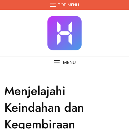
Skip
TOP MENU
to
content
MENU
Menjelajahi
Keindahan dan
Kegembiraan