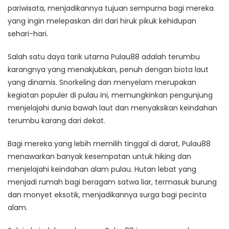
pariwisata, menjadikannya tujuan sempurna bagi mereka
yang ingin melepaskan diri dari hiruk pikuk kehidupan
sehari-hari.
Salah satu daya tarik utama Pulau88 adalah terumbu
karangnya yang menakjubkan, penuh dengan biota laut
yang dinamis. Snorkeling dan menyelam merupakan
kegiatan populer di pulau ini, memungkinkan pengunjung
menjelajahi dunia bawah laut dan menyaksikan keindahan
terumbu karang dari dekat.
Bagi mereka yang lebih memilih tinggal di darat, Pulau88
menawarkan banyak kesempatan untuk hiking dan
menjelajahi keindahan alam pulau. Hutan lebat yang
menjadi rumah bagi beragam satwa liar, termasuk burung
dan monyet eksotik, menjadikannya surga bagi pecinta
alam.