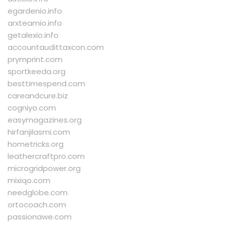
egardenio.info
arxteamio.info
getalexio.info
accountaudittaxcon.com
prymprint.com
sportkeeda.org
besttimespend.com
careandcure.biz
cogniyo.com
easymagazines.org
hirfanjilasmi.com
hometricks.org
leathercraftpro.com
microgridpower.org
mixiqo.com
needglobe.com
ortocoach.com
passionawe.com