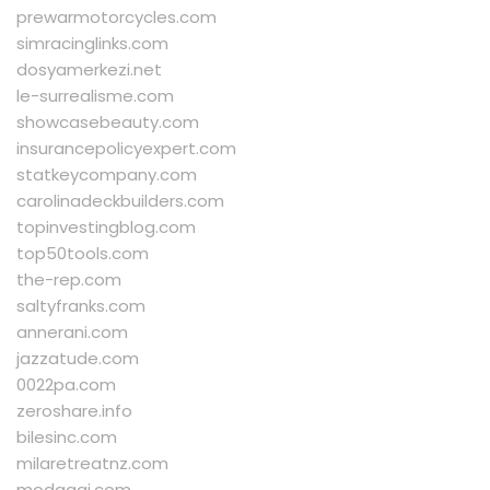
prewarmotorcycles.com
simracinglinks.com
dosyamerkezi.net
le-surrealisme.com
showcasebeauty.com
insurancepolicyexpert.com
statkeycompany.com
carolinadeckbuilders.com
topinvestingblog.com
top50tools.com
the-rep.com
saltyfranks.com
annerani.com
jazzatude.com
0022pa.com
zeroshare.info
bilesinc.com
milaretreatnz.com
modaagi.com