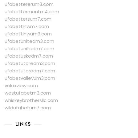
ufabettererum3.com
ufabettermentm4.com
ufabettersum7.com
ufabettinwm7.com
ufabettinwum3.com
ufabetunitedm3.com
ufabetunitedm7.com
ufabetuskedm7.com
ufabetutoredm3.com
ufabetutoredm7.com
ufabetvalleyum3.com
veloxview.com
westufabetm3.com
whiskeybrothersllc.com
wildufabetum7.com
LINKS