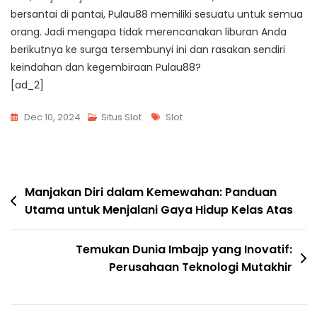
bersantai di pantai, Pulau88 memiliki sesuatu untuk semua
orang. Jadi mengapa tidak merencanakan liburan Anda
berikutnya ke surga tersembunyi ini dan rasakan sendiri
keindahan dan kegembiraan Pulau88?
[ad_2]
Tags
Dec 10, 2024
Situs Slot
Slot
Post
Manjakan Diri dalam Kemewahan: Panduan
Utama untuk Menjalani Gaya Hidup Kelas Atas
navigation
Temukan Dunia Imbajp yang Inovatif:
Perusahaan Teknologi Mutakhir