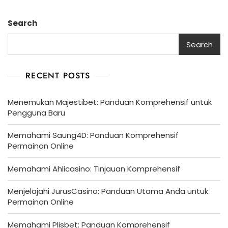
Search
Search
RECENT POSTS
Menemukan Majestibet: Panduan Komprehensif untuk
Pengguna Baru
Memahami Saung4D: Panduan Komprehensif
Permainan Online
Memahami Ahlicasino: Tinjauan Komprehensif
Menjelajahi JurusCasino: Panduan Utama Anda untuk
Permainan Online
Memahami Plisbet: Panduan Komprehensif