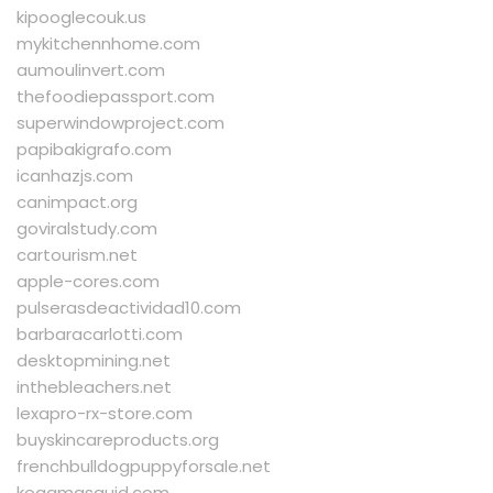
kipooglecouk.us
mykitchennhome.com
aumoulinvert.com
thefoodiepassport.com
superwindowproject.com
papibakigrafo.com
icanhazjs.com
canimpact.org
goviralstudy.com
cartourism.net
apple-cores.com
pulserasdeactividad10.com
barbaracarlotti.com
desktopmining.net
inthebleachers.net
lexapro-rx-store.com
buyskincareproducts.org
frenchbulldogpuppyforsale.net
kogamasquid.com