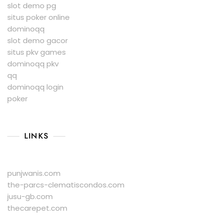
slot demo pg
situs poker online
dominoqq
slot demo gacor
situs pkv games
dominoqq pkv
qq
dominoqq login
poker
LINKS
punjwanis.com
the-parcs-clematiscondos.com
jusu-gb.com
thecarepet.com