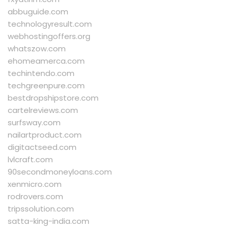
abbuguide.com
technologyresult.com
webhostingoffers.org
whatszow.com
ehomeamerca.com
techintendo.com
techgreenpure.com
bestdropshipstore.com
cartelreviews.com
surfsway.com
nailartproduct.com
digitactseed.com
lvlcraft.com
90secondmoneyloans.com
xenmicro.com
rodrovers.com
tripssolution.com
satta-king-india.com