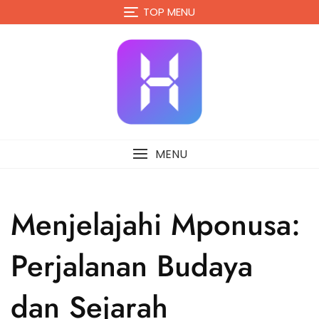
Skip
TOP MENU
to
content
MENU
Menjelajahi Mponusa:
Perjalanan Budaya
dan Sejarah