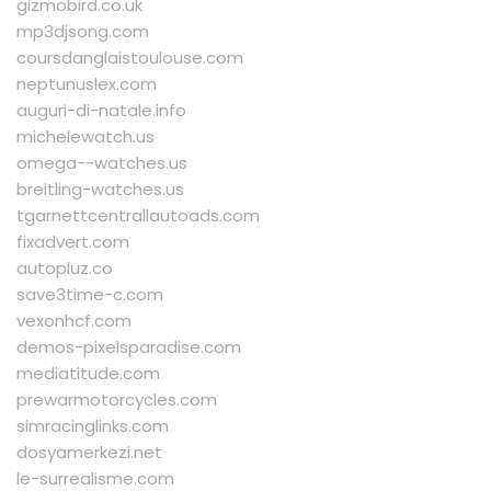
gizmobird.co.uk
mp3djsong.com
coursdanglaistoulouse.com
neptunuslex.com
auguri-di-natale.info
michelewatch.us
omega--watches.us
breitling-watches.us
tgarnettcentrallautoads.com
fixadvert.com
autopluz.co
save3time-c.com
vexonhcf.com
demos-pixelsparadise.com
mediatitude.com
prewarmotorcycles.com
simracinglinks.com
dosyamerkezi.net
le-surrealisme.com