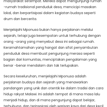
masyarakat setempat. Mereka dapat mengunjungi rumah
-rumah tradisional penduduk desa, mencicipi masakan
lokal, dan berpartisipasi dalam kegiatan budaya seperti
drum dan bercerita.
Menjelajahi Mponusa bukan hanya perjalanan melalui
sejarah, tetapi juga kesempatan untuk terhubung dengan
orang -orang yang menyebut desa ini sebagai rumah.
Keramahtamahan yang hangat dan sifat penyambutan
penduduk desa membuat pengunjung merasa seperti
bagian dari komunitas, menciptakan pengalaman yang
benar -benar mendalam dan tak terlupakan.
Secara keseluruhan, menjelajahi Mponusa adalah
perjalanan budaya dan sejarah yang menawarkan
pandangan yang unik dan otentik ke dalam tradisi dan cara
hidup rakyat Malawi. Ini adalah tempat di mana masa lalu
menjadi hidup, dan di mana pengunjung dapat belajar,
terhubung, dan terinspirasi oleh warisan kaya dari desa kecil