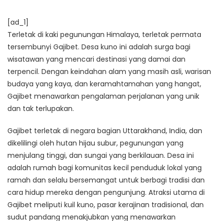
[ad_1]
Terletak di kaki pegunungan Himalaya, terletak permata
tersembunyi Gajibet. Desa kuno ini adalah surga bagi
wisatawan yang mencari destinasi yang damai dan
terpencil. Dengan keindahan alam yang masih asli, warisan
budaya yang kaya, dan keramahtamahan yang hangat,
Gajibet menawarkan pengalaman perjalanan yang unik
dan tak terlupakan.
Gajibet terletak di negara bagian Uttarakhand, India, dan
dikelilingi oleh hutan hijau subur, pegunungan yang
menjulang tinggi, dan sungai yang berkilauan. Desa ini
adalah rumah bagi komunitas kecil penduduk lokal yang
ramah dan selalu bersemangat untuk berbagi tradisi dan
cara hidup mereka dengan pengunjung. Atraksi utama di
Gajibet meliputi kuil kuno, pasar kerajinan tradisional, dan
sudut pandang menakjubkan yang menawarkan