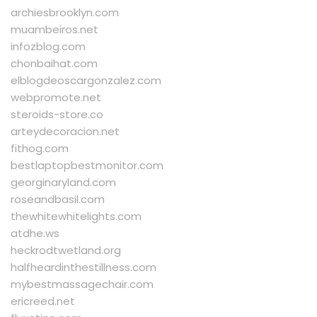
archiesbrooklyn.com
muambeiros.net
infozblog.com
chonbaihat.com
elblogdeoscargonzalez.com
webpromote.net
steroids-store.co
arteydecoracion.net
fithog.com
bestlaptopbestmonitor.com
georginaryland.com
roseandbasil.com
thewhitewhitelights.com
atdhe.ws
heckrodtwetland.org
halfheardinthestillness.com
mybestmassagechair.com
ericreed.net