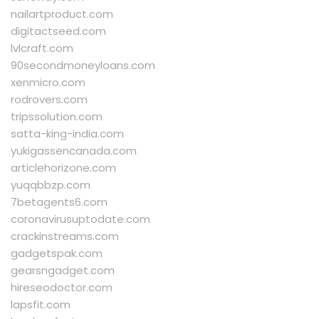
nailartproduct.com
digitactseed.com
lvlcraft.com
90secondmoneyloans.com
xenmicro.com
rodrovers.com
tripssolution.com
satta-king-india.com
yukigassencanada.com
articlehorizone.com
yuqqbbzp.com
7betagents6.com
coronavirusuptodate.com
crackinstreams.com
gadgetspak.com
gearsngadget.com
hireseodoctor.com
lapsfit.com