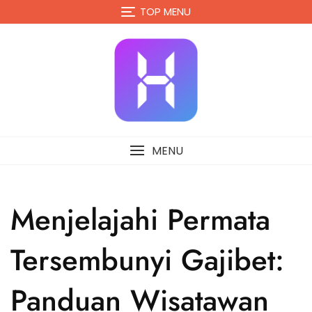
Skip
TOP MENU
to
content
MENU
Menjelajahi Permata
Tersembunyi Gajibet:
Panduan Wisatawan