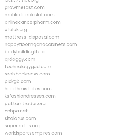
growmefast.com
mahkotahokislot.com
onlinecancerpharm.com
ufalek.org
mattress-disposal.com
happyflooringandcabinets.com
bodybuildinglife.co
qrdoggy.com
technologygud.com
realshocknews.com
pickgb.com
healthmistakes.com
ksfashiondresses.com
patterntrader.org
cnhpa.net
sitalotus.com
supernotes.org
worldsportsempires.com