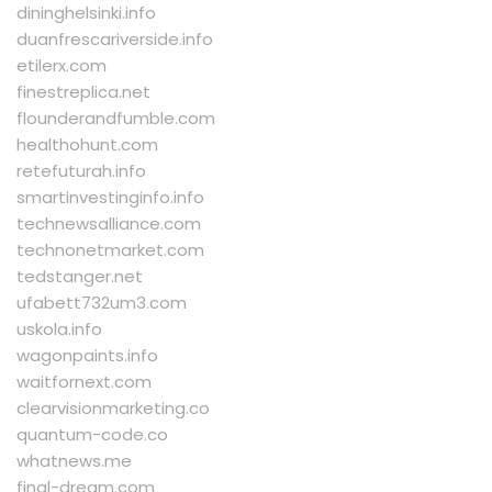
dininghelsinki.info
duanfrescariverside.info
etilerx.com
finestreplica.net
flounderandfumble.com
healthohunt.com
retefuturah.info
smartinvestinginfo.info
technewsalliance.com
technonetmarket.com
tedstanger.net
ufabett732um3.com
uskola.info
wagonpaints.info
waitfornext.com
clearvisionmarketing.co
quantum-code.co
whatnews.me
final-dream.com