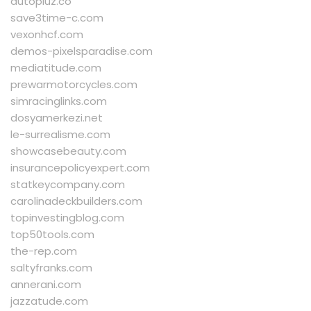
autopluz.co
save3time-c.com
vexonhcf.com
demos-pixelsparadise.com
mediatitude.com
prewarmotorcycles.com
simracinglinks.com
dosyamerkezi.net
le-surrealisme.com
showcasebeauty.com
insurancepolicyexpert.com
statkeycompany.com
carolinadeckbuilders.com
topinvestingblog.com
top50tools.com
the-rep.com
saltyfranks.com
annerani.com
jazzatude.com