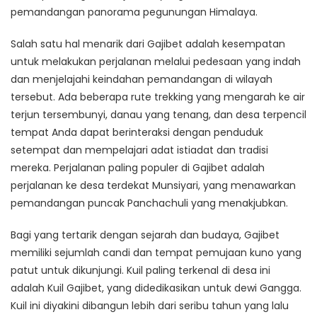
pemandangan panorama pegunungan Himalaya.
Salah satu hal menarik dari Gajibet adalah kesempatan
untuk melakukan perjalanan melalui pedesaan yang indah
dan menjelajahi keindahan pemandangan di wilayah
tersebut. Ada beberapa rute trekking yang mengarah ke air
terjun tersembunyi, danau yang tenang, dan desa terpencil
tempat Anda dapat berinteraksi dengan penduduk
setempat dan mempelajari adat istiadat dan tradisi
mereka. Perjalanan paling populer di Gajibet adalah
perjalanan ke desa terdekat Munsiyari, yang menawarkan
pemandangan puncak Panchachuli yang menakjubkan.
Bagi yang tertarik dengan sejarah dan budaya, Gajibet
memiliki sejumlah candi dan tempat pemujaan kuno yang
patut untuk dikunjungi. Kuil paling terkenal di desa ini
adalah Kuil Gajibet, yang didedikasikan untuk dewi Gangga.
Kuil ini diyakini dibangun lebih dari seribu tahun yang lalu