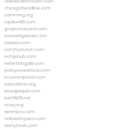
onlinebahisforum1.com
chicagoheadline.com
camming.org
rajalion88.com
goupuntacana.com
riversedgepark.com
zaseez.com
catchycrunch.com
nofaphub.com
nefertitingalls.com
patsyscreations.com
income4proof.com
educaritas.org
lensajelajah.com
betflik09.net
ncaq.org
xenmicro.com
onlineshopera.com
dartyfresh.com