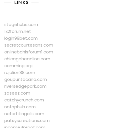
LINKS
stagehubs.com
1x2forum.net
login99bet.com
secretcourtesans.com
onlinebahisforum1.com
chicagoheadline.com
camming.org
rajalion88.com
goupuntacana.com
riversedgepark.com
zaseez.com
catchycrunch.com
nofaphub.com
nefertitingalls.com
patsyscreations.com
income4proof.com