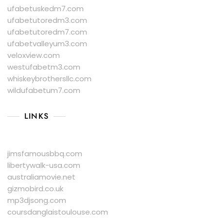
ufabetuskedm7.com
ufabetutoredm3.com
ufabetutoredm7.com
ufabetvalleyum3.com
veloxview.com
westufabetm3.com
whiskeybrothersllc.com
wildufabetum7.com
LINKS
jimsfamousbbq.com
libertywalk-usa.com
australiamovie.net
gizmobird.co.uk
mp3djsong.com
coursdanglaistoulouse.com