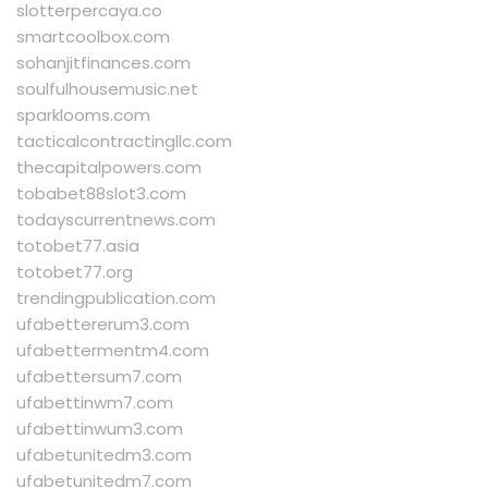
slotterpercaya.co
smartcoolbox.com
sohanjitfinances.com
soulfulhousemusic.net
sparklooms.com
tacticalcontractingllc.com
thecapitalpowers.com
tobabet88slot3.com
todayscurrentnews.com
totobet77.asia
totobet77.org
trendingpublication.com
ufabettererum3.com
ufabettermentm4.com
ufabettersum7.com
ufabettinwm7.com
ufabettinwum3.com
ufabetunitedm3.com
ufabetunitedm7.com