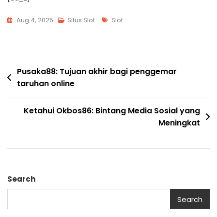
Tags
Aug 4, 2025
Situs Slot
Slot
Post
Pusaka88: Tujuan akhir bagi penggemar
taruhan online
navigation
Ketahui Okbos86: Bintang Media Sosial yang
Meningkat
Search
Search