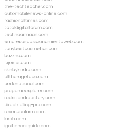
the-techteacher.com
automobilenews-online.com
fashionalltimes.com
totaldigitalforum.com
technoarmaan.com
empresasposicionamientoweb.com
tonybestcosmetics.com
buzznc.com
fxjoiner.com
skinbykindra.com
alltherageface.com
codenational.com
progameexplorer.com
rockislandroastery.com
directselling-pro.com
revenuealarm.com
lurab.com
ignitioncoilguide.com