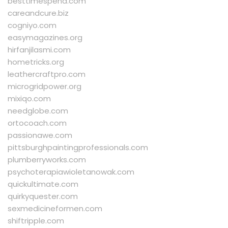
besttimespend.com
careandcure.biz
cogniyo.com
easymagazines.org
hirfanjilasmi.com
hometricks.org
leathercraftpro.com
microgridpower.org
mixiqo.com
needglobe.com
ortocoach.com
passionawe.com
pittsburghpaintingprofessionals.com
plumberryworks.com
psychoterapiawioletanowak.com
quickultimate.com
quirkyquester.com
sexmedicineformen.com
shiftripple.com