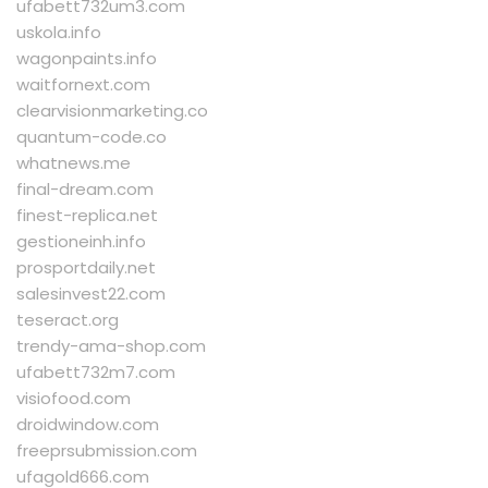
ufabett732um3.com
uskola.info
wagonpaints.info
waitfornext.com
clearvisionmarketing.co
quantum-code.co
whatnews.me
final-dream.com
finest-replica.net
gestioneinh.info
prosportdaily.net
salesinvest22.com
teseract.org
trendy-ama-shop.com
ufabett732m7.com
visiofood.com
droidwindow.com
freeprsubmission.com
ufagold666.com