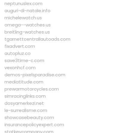
neptunuslex.com
auguri-di-natale.info
michelewatch.us
omega--watches.us
breitling-watches.us
tgarnettcentrallautoads.com
fixadvert.com
autopluz.co
save3time-c.com
vexonhcf.com
demos-pixelsparadise.com
mediatitude.com
prewarmotorcycles.com
simracinglinks.com
dosyamerkezi.net
le-surrealisme.com
showcasebeauty.com
insurancepolicyexpert.com
statkeycompany.com