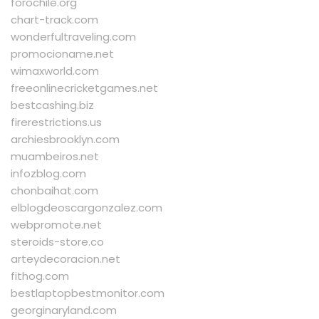
forochile.org
chart-track.com
wonderfultraveling.com
promocioname.net
wimaxworld.com
freeonlinecricketgames.net
bestcashing.biz
firerestrictions.us
archiesbrooklyn.com
muambeiros.net
infozblog.com
chonbaihat.com
elblogdeoscargonzalez.com
webpromote.net
steroids-store.co
arteydecoracion.net
fithog.com
bestlaptopbestmonitor.com
georginaryland.com