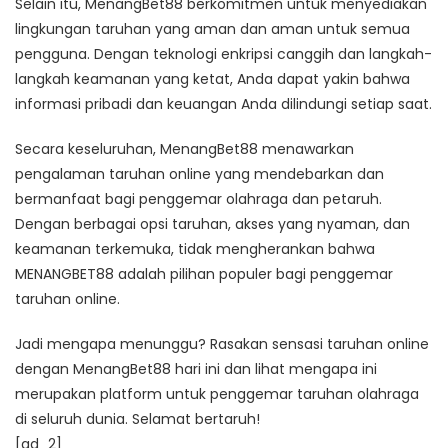
Selain itu, MenangBet88 berkomitmen untuk menyediakan
lingkungan taruhan yang aman dan aman untuk semua
pengguna. Dengan teknologi enkripsi canggih dan langkah-
langkah keamanan yang ketat, Anda dapat yakin bahwa
informasi pribadi dan keuangan Anda dilindungi setiap saat.
Secara keseluruhan, MenangBet88 menawarkan
pengalaman taruhan online yang mendebarkan dan
bermanfaat bagi penggemar olahraga dan petaruh.
Dengan berbagai opsi taruhan, akses yang nyaman, dan
keamanan terkemuka, tidak mengherankan bahwa
MENANGBET88 adalah pilihan populer bagi penggemar
taruhan online.
Jadi mengapa menunggu? Rasakan sensasi taruhan online
dengan MenangBet88 hari ini dan lihat mengapa ini
merupakan platform untuk penggemar taruhan olahraga
di seluruh dunia. Selamat bertaruh!
[ad_2]