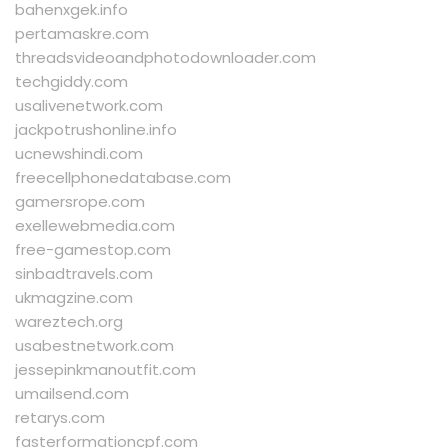
bahenxgek.info
pertamaskre.com
threadsvideoandphotodownloader.com
techgiddy.com
usalivenetwork.com
jackpotrushonline.info
ucnewshindi.com
freecellphonedatabase.com
gamersrope.com
exellewebmedia.com
free-gamestop.com
sinbadtravels.com
ukmagzine.com
wareztech.org
usabestnetwork.com
jessepinkmanoutfit.com
umailsend.com
retarys.com
fasterformationcpf.com