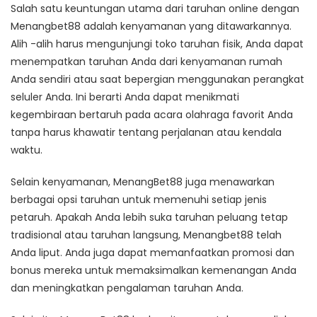
Salah satu keuntungan utama dari taruhan online dengan
Menangbet88 adalah kenyamanan yang ditawarkannya.
Alih -alih harus mengunjungi toko taruhan fisik, Anda dapat
menempatkan taruhan Anda dari kenyamanan rumah
Anda sendiri atau saat bepergian menggunakan perangkat
seluler Anda. Ini berarti Anda dapat menikmati
kegembiraan bertaruh pada acara olahraga favorit Anda
tanpa harus khawatir tentang perjalanan atau kendala
waktu.
Selain kenyamanan, MenangBet88 juga menawarkan
berbagai opsi taruhan untuk memenuhi setiap jenis
petaruh. Apakah Anda lebih suka taruhan peluang tetap
tradisional atau taruhan langsung, Menangbet88 telah
Anda liput. Anda juga dapat memanfaatkan promosi dan
bonus mereka untuk memaksimalkan kemenangan Anda
dan meningkatkan pengalaman taruhan Anda.