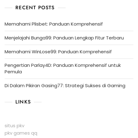
RECENT POSTS
Memahami Plisbet: Panduan Komprehensif
Menjelajahi Bunga99: Panduan Lengkap Fitur Terbaru
Memahami WinLose99: Panduan Komprehensif
Pengertian Parlay4D: Panduan Komprehensif untuk
Pemula
Di Dalam Pikiran Gasing77: Strategi Sukses di Gaming
LINKS
situs pkv
pkv games qq