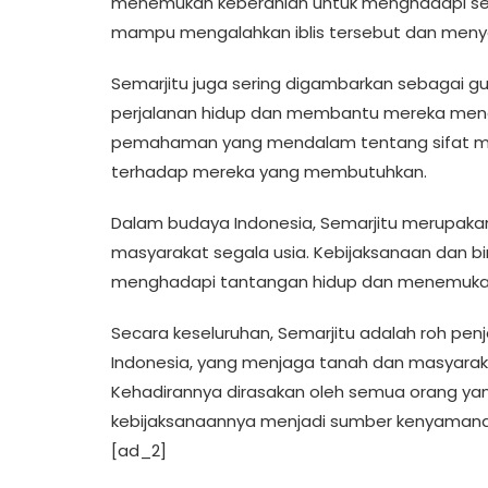
menemukan keberanian untuk menghadapi set
mampu mengalahkan iblis tersebut dan menye
Semarjitu juga sering digambarkan sebagai 
perjalanan hidup dan membantu mereka menem
pemahaman yang mendalam tentang sifat ma
terhadap mereka yang membutuhkan.
Dalam budaya Indonesia, Semarjitu merupakan
masyarakat segala usia. Kebijaksanaan dan 
menghadapi tantangan hidup dan menemukan j
Secara keseluruhan, Semarjitu adalah roh penj
Indonesia, yang menjaga tanah dan masyaraka
Kehadirannya dirasakan oleh semua orang ya
kebijaksanaannya menjadi sumber kenyamanan
[ad_2]