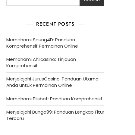
RECENT POSTS
Memahami Saung4D: Panduan
Komprehensif Permainan Online
Memahami Ahlicasino: Tinjauan
Komprehensif
Menjelajahi JurusCasino: Panduan Utama
Anda untuk Permainan Online
Memahami Plisbet: Panduan Komprehensif
Menjelajahi Bunga99: Panduan Lengkap Fitur
Terbaru