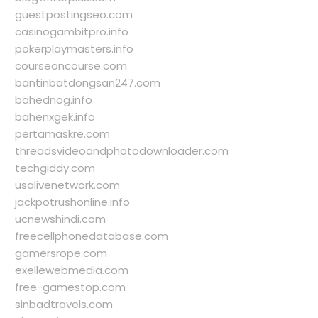
guestpostingseo.com
casinogambitpro.info
pokerplaymasters.info
courseoncourse.com
bantinbatdongsan247.com
bahednog.info
bahenxgek.info
pertamaskre.com
threadsvideoandphotodownloader.com
techgiddy.com
usalivenetwork.com
jackpotrushonline.info
ucnewshindi.com
freecellphonedatabase.com
gamersrope.com
exellewebmedia.com
free-gamestop.com
sinbadtravels.com