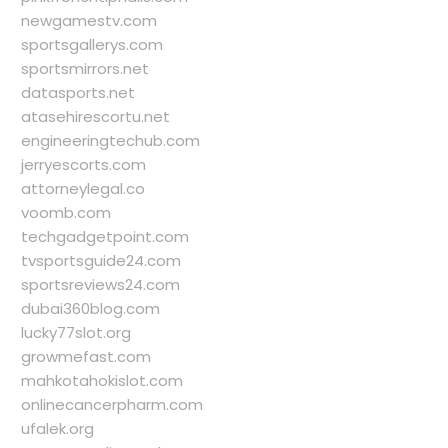
newgamestv.com
sportsgallerys.com
sportsmirrors.net
datasports.net
atasehirescortu.net
engineeringtechub.com
jerryescorts.com
attorneylegal.co
voomb.com
techgadgetpoint.com
tvsportsguide24.com
sportsreviews24.com
dubai360blog.com
lucky77slot.org
growmefast.com
mahkotahokislot.com
onlinecancerpharm.com
ufalek.org