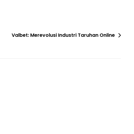
Valbet: Merevolusi Industri Taruhan Online