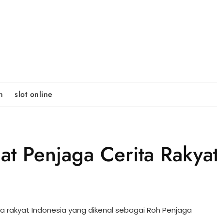
n
slot online
at Penjaga Cerita Rakya
ta rakyat Indonesia yang dikenal sebagai Roh Penjaga