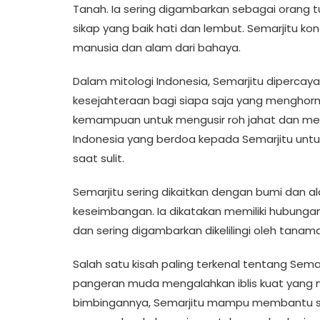
Tanah. Ia sering digambarkan sebagai orang 
sikap yang baik hati dan lembut. Semarjitu ko
manusia dan alam dari bahaya.
Dalam mitologi Indonesia, Semarjitu diperca
kesejahteraan bagi siapa saja yang menghorm
kemampuan untuk mengusir roh jahat dan mel
Indonesia yang berdoa kepada Semarjitu unt
saat sulit.
Semarjitu sering dikaitkan dengan bumi dan a
keseimbangan. Ia dikatakan memiliki hubun
dan sering digambarkan dikelilingi oleh tanama
Salah satu kisah paling terkenal tentang Se
pangeran muda mengalahkan iblis kuat yang 
bimbingannya, Semarjitu mampu membantu s