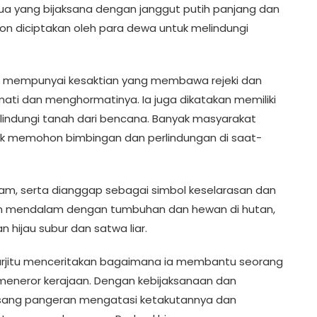
tua yang bijaksana dengan janggut putih panjang dan
non diciptakan oleh para dewa untuk melindungi
ya mempunyai kesaktian yang membawa rejeki dan
ati dan menghormatinya. Ia juga dikatakan memiliki
indungi tanah dari bencana. Banyak masyarakat
uk memohon bimbingan dan perlindungan di saat-
lam, serta dianggap sebagai simbol keselarasan dan
gan mendalam dengan tumbuhan dan hewan di hutan,
n hijau subur dan satwa liar.
marjitu menceritakan bagaimana ia membantu seorang
meneror kerajaan. Dengan kebijaksanaan dan
ang pangeran mengatasi ketakutannya dan