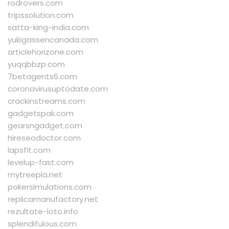
rodrovers.com
tripssolution.com
satta-king-india.com
yukigassencanada.com
articlehorizone.com
yuqqbbzp.com
7betagents6.com
coronavirusuptodate.com
crackinstreams.com
gadgetspak.com
gearsngadget.com
hireseodoctor.com
lapsfit.com
levelup-fast.com
mytreepla.net
pokersimulations.com
replicamanufactory.net
rezultate-loto.info
splendifulous.com