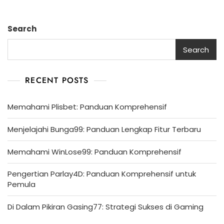
Search
Search
RECENT POSTS
Memahami Plisbet: Panduan Komprehensif
Menjelajahi Bunga99: Panduan Lengkap Fitur Terbaru
Memahami WinLose99: Panduan Komprehensif
Pengertian Parlay4D: Panduan Komprehensif untuk
Pemula
Di Dalam Pikiran Gasing77: Strategi Sukses di Gaming