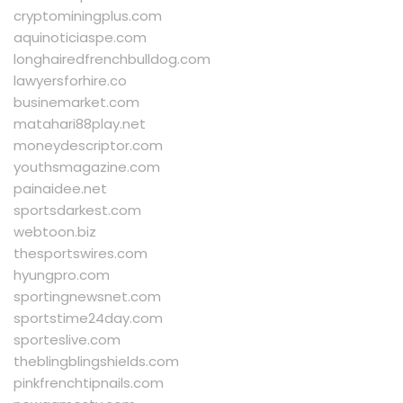
cryptominingplus.com
aquinoticiaspe.com
longhairedfrenchbulldog.com
lawyersforhire.co
businemarket.com
matahari88play.net
moneydescriptor.com
youthsmagazine.com
painaidee.net
sportsdarkest.com
webtoon.biz
thesportswires.com
hyungpro.com
sportingnewsnet.com
sportstime24day.com
sporteslive.com
theblingblingshields.com
pinkfrenchtipnails.com