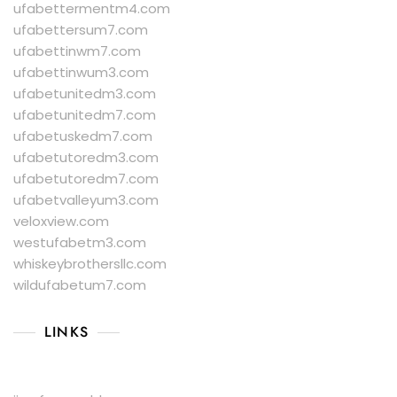
ufabettermentm4.com
ufabettersum7.com
ufabettinwm7.com
ufabettinwum3.com
ufabetunitedm3.com
ufabetunitedm7.com
ufabetuskedm7.com
ufabetutoredm3.com
ufabetutoredm7.com
ufabetvalleyum3.com
veloxview.com
westufabetm3.com
whiskeybrothersllc.com
wildufabetum7.com
LINKS