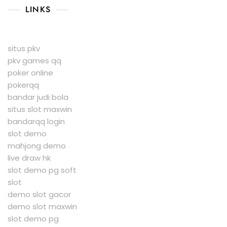
LINKS
situs pkv
pkv games qq
poker online
pokerqq
bandar judi bola
situs slot maxwin
bandarqq login
slot demo
mahjong demo
live draw hk
slot demo pg soft
slot
demo slot gacor
demo slot maxwin
slot demo pg