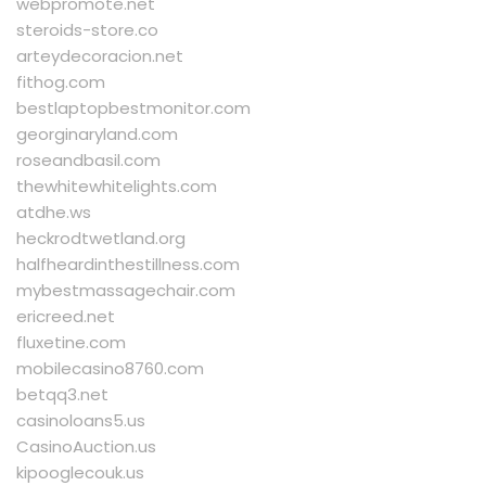
webpromote.net
steroids-store.co
arteydecoracion.net
fithog.com
bestlaptopbestmonitor.com
georginaryland.com
roseandbasil.com
thewhitewhitelights.com
atdhe.ws
heckrodtwetland.org
halfheardinthestillness.com
mybestmassagechair.com
ericreed.net
fluxetine.com
mobilecasino8760.com
betqq3.net
casinoloans5.us
CasinoAuction.us
kipooglecouk.us