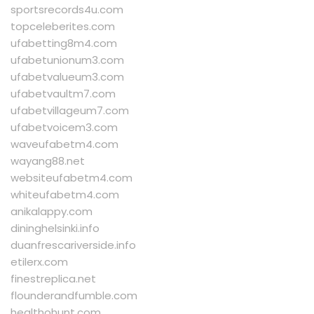
sportsrecords4u.com
topceleberites.com
ufabetting8m4.com
ufabetunionum3.com
ufabetvalueum3.com
ufabetvaultm7.com
ufabetvillageum7.com
ufabetvoicem3.com
waveufabetm4.com
wayang88.net
websiteufabetm4.com
whiteufabetm4.com
anikalappy.com
dininghelsinki.info
duanfrescariverside.info
etilerx.com
finestreplica.net
flounderandfumble.com
healthohunt.com