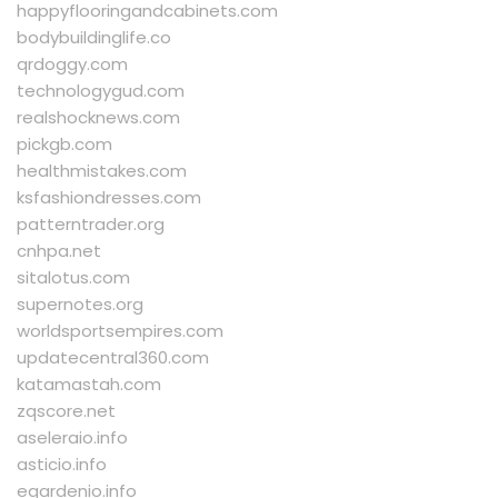
happyflooringandcabinets.com
bodybuildinglife.co
qrdoggy.com
technologygud.com
realshocknews.com
pickgb.com
healthmistakes.com
ksfashiondresses.com
patterntrader.org
cnhpa.net
sitalotus.com
supernotes.org
worldsportsempires.com
updatecentral360.com
katamastah.com
zqscore.net
aseleraio.info
asticio.info
egardenio.info