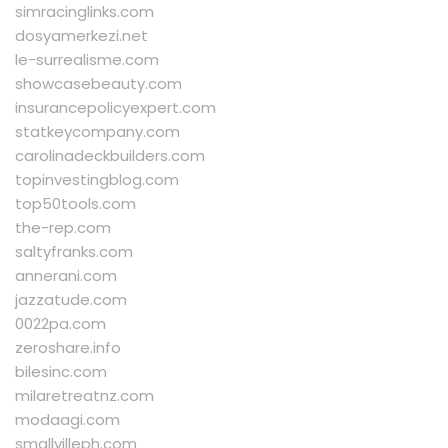
simracinglinks.com
dosyamerkezi.net
le-surrealisme.com
showcasebeauty.com
insurancepolicyexpert.com
statkeycompany.com
carolinadeckbuilders.com
topinvestingblog.com
top50tools.com
the-rep.com
saltyfranks.com
annerani.com
jazzatude.com
0022pa.com
zeroshare.info
bilesinc.com
milaretreatnz.com
modaagi.com
smallvilleph.com