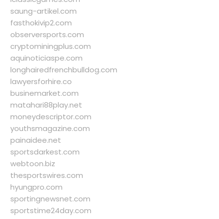
saung-artikel.com
fasthokivip2.com
observersports.com
cryptominingplus.com
aquinoticiaspe.com
longhairedfrenchbulldog.com
lawyersforhire.co
businemarket.com
matahari88play.net
moneydescriptor.com
youthsmagazine.com
painaidee.net
sportsdarkest.com
webtoon.biz
thesportswires.com
hyungpro.com
sportingnewsnet.com
sportstime24day.com