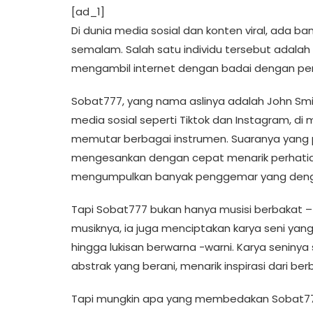
[ad_1]
Di dunia media sosial dan konten viral, ada b
semalam. Salah satu individu tersebut adalah
mengambil internet dengan badai dengan perp
Sobat777, yang nama aslinya adalah John Smi
media sosial seperti Tiktok dan Instagram, di
memutar berbagai instrumen. Suaranya yang
mengesankan dengan cepat menarik perhatian
mengumpulkan banyak penggemar yang denga
Tapi Sobat777 bukan hanya musisi berbakat – 
musiknya, ia juga menciptakan karya seni yan
hingga lukisan berwarna -warni. Karya seniny
abstrak yang berani, menarik inspirasi dari b
Tapi mungkin apa yang membedakan Sobat777 da