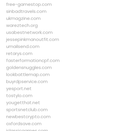
free-gamestop.com
sinbadtravels.com
ukmagzine.com
wareztech.org
usabestnetwork.com
jessepinkmanoutfit.com
umailsend.com
retarys.com
fasterformationcpf.com
goldensnuggles.com
lookbattlemap.com
buyrdpservice.com
yesport.net
tostylo.com
yougetthat.net
sportsnetclub.com
newbestcrypto.com
oxfordsave.com
iclassicgames.com