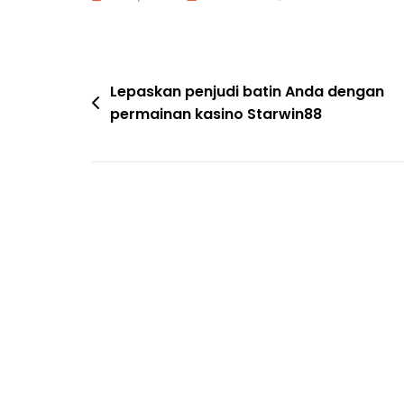
Post
Lepaskan penjudi batin Anda dengan
permainan kasino Starwin88
navigation