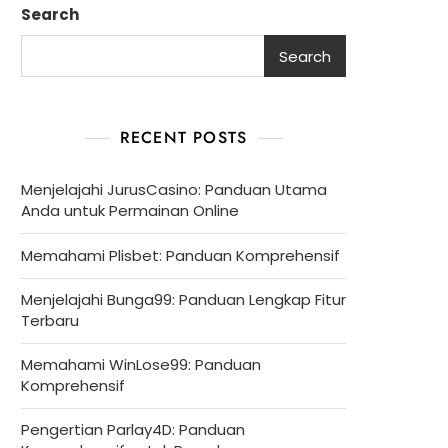
Search
Search
RECENT POSTS
Menjelajahi JurusCasino: Panduan Utama
Anda untuk Permainan Online
Memahami Plisbet: Panduan Komprehensif
Menjelajahi Bunga99: Panduan Lengkap Fitur
Terbaru
Memahami WinLose99: Panduan
Komprehensif
Pengertian Parlay4D: Panduan